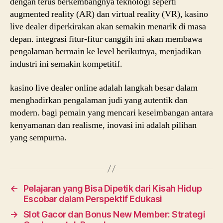
dengan terus berkembangnya teknologi seperti
augmented reality (AR) dan virtual reality (VR), kasino
live dealer diperkirakan akan semakin menarik di masa
depan. integrasi fitur-fitur canggih ini akan membawa
pengalaman bermain ke level berikutnya, menjadikan
industri ini semakin kompetitif.
kasino live dealer online adalah langkah besar dalam
menghadirkan pengalaman judi yang autentik dan
modern. bagi pemain yang mencari keseimbangan antara
kenyamanan dan realisme, inovasi ini adalah pilihan
yang sempurna.
←
Pelajaran yang Bisa Dipetik dari Kisah Hidup
Escobar dalam Perspektif Edukasi
→
Slot Gacor dan Bonus New Member: Strategi