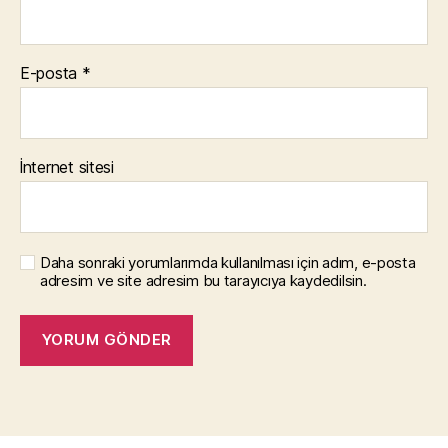
E-posta
*
İnternet sitesi
Daha sonraki yorumlarımda kullanılması için adım, e-posta
adresim ve site adresim bu tarayıcıya kaydedilsin.