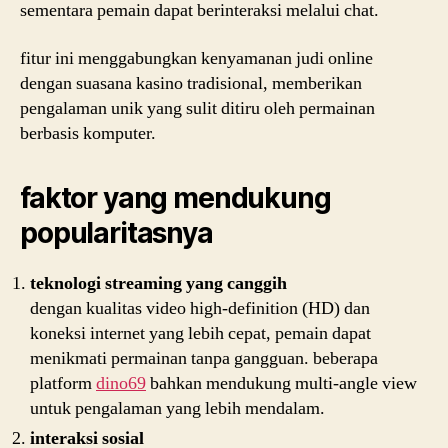
sementara pemain dapat berinteraksi melalui chat.
fitur ini menggabungkan kenyamanan judi online
dengan suasana kasino tradisional, memberikan
pengalaman unik yang sulit ditiru oleh permainan
berbasis komputer.
faktor yang mendukung
popularitasnya
teknologi streaming yang canggih
dengan kualitas video high-definition (HD) dan
koneksi internet yang lebih cepat, pemain dapat
menikmati permainan tanpa gangguan. beberapa
platform
dino69
bahkan mendukung multi-angle view
untuk pengalaman yang lebih mendalam.
interaksi sosial