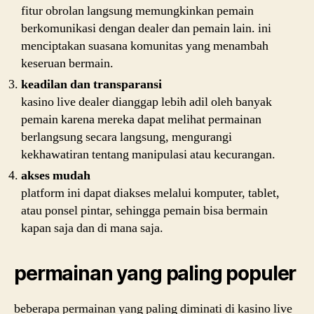
fitur obrolan langsung memungkinkan pemain
berkomunikasi dengan dealer dan pemain lain. ini
menciptakan suasana komunitas yang menambah
keseruan bermain.
keadilan dan transparansi
kasino live dealer dianggap lebih adil oleh banyak
pemain karena mereka dapat melihat permainan
berlangsung secara langsung, mengurangi
kekhawatiran tentang manipulasi atau kecurangan.
akses mudah
platform ini dapat diakses melalui komputer, tablet,
atau ponsel pintar, sehingga pemain bisa bermain
kapan saja dan di mana saja.
permainan yang paling populer
beberapa permainan yang paling diminati di kasino live