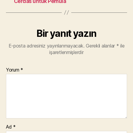
Cerdas untuk Pemula
Bir yanıt yazın
E-posta adresiniz yayınlanmayacak.
Gerekli alanlar
*
ile
işaretlenmişlerdir
Yorum
*
Ad
*