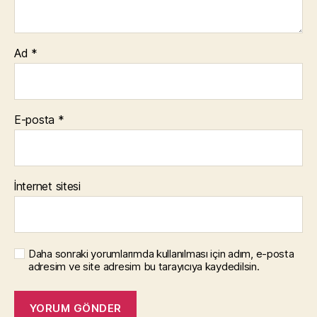
Ad
*
E-posta
*
İnternet sitesi
Daha sonraki yorumlarımda kullanılması için adım, e-posta
adresim ve site adresim bu tarayıcıya kaydedilsin.