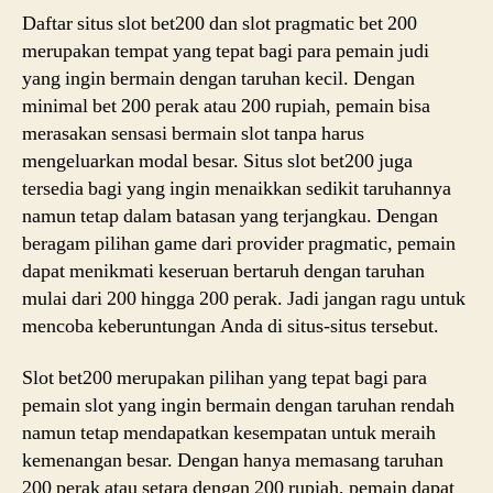
200
Daftar situs slot bet200 dan slot pragmatic bet 200
Perak
merupakan tempat yang tepat bagi para pemain judi
yang ingin bermain dengan taruhan kecil. Dengan
minimal bet 200 perak atau 200 rupiah, pemain bisa
merasakan sensasi bermain slot tanpa harus
mengeluarkan modal besar. Situs slot bet200 juga
tersedia bagi yang ingin menaikkan sedikit taruhannya
namun tetap dalam batasan yang terjangkau. Dengan
beragam pilihan game dari provider pragmatic, pemain
dapat menikmati keseruan bertaruh dengan taruhan
mulai dari 200 hingga 200 perak. Jadi jangan ragu untuk
mencoba keberuntungan Anda di situs-situs tersebut.
Slot bet200 merupakan pilihan yang tepat bagi para
pemain slot yang ingin bermain dengan taruhan rendah
namun tetap mendapatkan kesempatan untuk meraih
kemenangan besar. Dengan hanya memasang taruhan
200 perak atau setara dengan 200 rupiah, pemain dapat