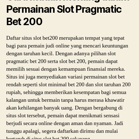
Permainan Slot Pragmatic
Bet 200
Daftar situs slot bet200 merupakan tempat yang tepat
bagi para pemain judi online yang mencari keuntungan
dengan taruhan kecil. Dengan adanya pilihan slot
pragmatic bet 200 serta slot bet 200, pemain dapat
memilih sesuai dengan kemampuan finansial mereka.
Situs ini juga menyediakan variasi permainan slot bet
rendah seperti slot minimal bet 200 dan slot taruhan 200
rupiah, sehingga memberikan kesempatan bagi semua
kalangan untuk bermain tanpa harus merasa khawatir
akan kehilangan banyak uang. Dengan bergabung di
situs slot tersebut, pemain dapat menikmati sensasi
berjudi secara online dengan aman dan nyaman. Jadi
tunggu apalagi, segera daftarkan dirimu dan mulai
bertaruh di situs slot bet 200 sekarang.