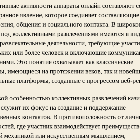
тивные активности аппараты онлайн составляют 
ранное явление, которое соединяет составляющие
чения, общения и социального контакта. В широко
 под коллективными развлечениями имеются в ви
развлекательные деятельности, требующие участи
ьких или более человек и включающие коммуник
ними. Это понятие охватывает как классические
ы, имеющиеся на протяжении веков, так и новей
льные платформы, созданные с прогрессом веб-ре
ой особенностью коллективных развлечений каз
 служит их фокус на создание и поддержание
венных контактов. В противоположность от лич
остей, где участник взаимодействует преимуществ
й механикой или искусственным мышлением,