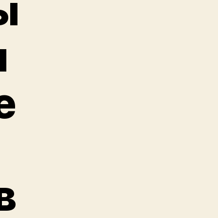
ы
и
е
в