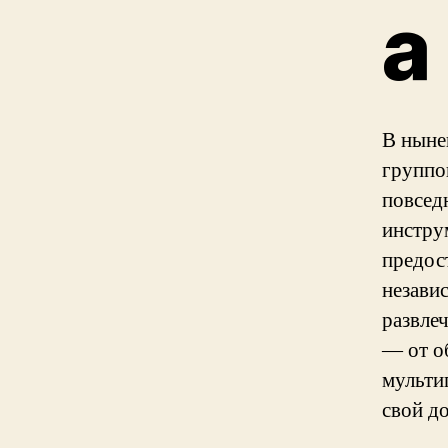
а
В ныне
группо
повсед
инстру
предос
незави
развле
— от о
мульти
свой д