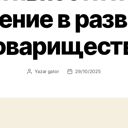
ение в раз
оварищест
Yazar
gator
29/10/2025
Yazının
Yazı
yazarı
tarihi