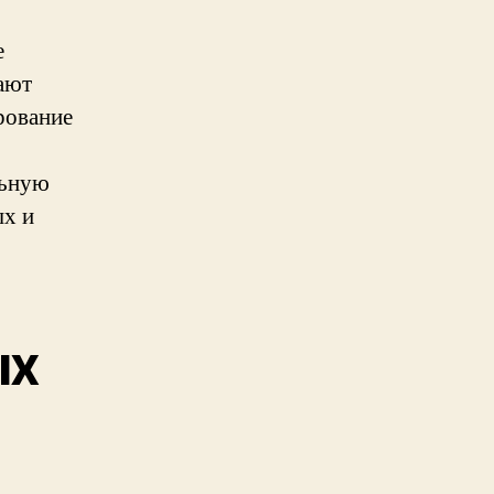
е
ают
рование
льную
ых и
ых