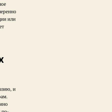
ное
меренно
ции или
ет
х
азию, и
ам.
мино
 по-