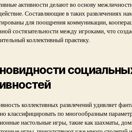
тивные активности делают во основу межличност
действие. Составляющие в таких развлечениях на
тированы для поощрения коммуникации, коопера
вной состязательности между игроками, что созда
ительный коллективный практику.
зновидности социальны
ивностей
ивность коллективных развлечений удивляет фант
но классифицировать по многообразным параметр
ионные настольные игры, такие как шахматы, до
рточные игры, присутствуют уже много столетий и