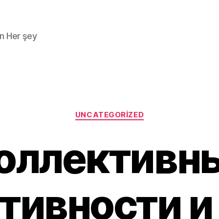
n Her şey
Kategoriler
UNCATEGORIZED
оллективн
тивности и