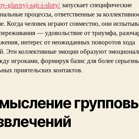
my-glavnyj-sajt-i-sloty/
запускает специфические
нальные процессы, ответственные за коллективно
е. Когда человек играют совместно, они испытыв
переживания — удовольствие от триумфа, разоча
ажения, интерес от неожиданных поворотов хода
й. Эти коллективные эмоции образуют эмоциона
жду игроками, формируя базис для более серьезн
ьных приятельских контактов.
мысление группов
звлечений