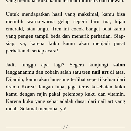
yang membuat kuku kamu terlihat futuristik dan mewah.
Untuk mendapatkan hasil yang maksimal, kamu bisa
memilih warna-warna gelap seperti biru tua, hijau
emerald, atau ungu. Tren ini cocok banget buat kamu
yang pengen tampil beda dan menarik perhatian. Siap-
siap, ya, karena kuku kamu akan menjadi pusat
perhatian di setiap acara!
Jadi, tunggu apa lagi? Segera kunjungi
salon
langgananmu dan cobain salah satu tren
nail art
di atas.
Dijamin, kamu akan langsung terlihat seperti keluar dari
drama Korea! Jangan lupa, jaga terus kesehatan kuku
kamu dengan rajin pakai pelembap kuku dan vitamin.
Karena kuku yang sehat adalah dasar dari nail art yang
indah. Selamat mencoba, ya!