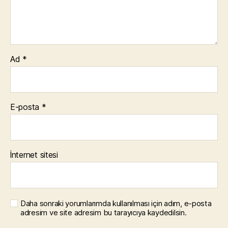
Ad
*
E-posta
*
İnternet sitesi
Daha sonraki yorumlarımda kullanılması için adım, e-posta
adresim ve site adresim bu tarayıcıya kaydedilsin.