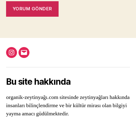
Instagram
Email
Bu site hakkında
organik-zeytinyağı.com sitesinde zeytinyağları hakkında
insanları bilinçlendirme ve bir kültür mirası olan bilgiyi
yayma amacı güdülmektedir.