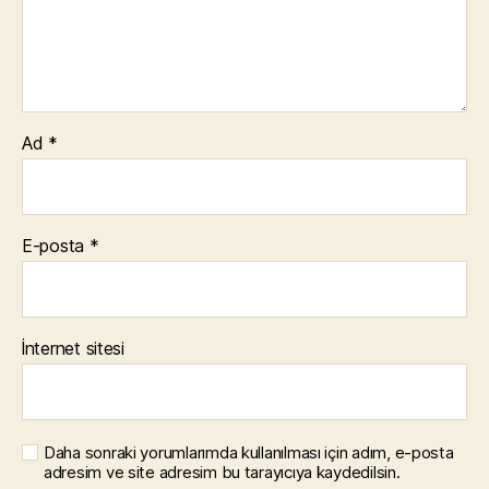
Ad
*
E-posta
*
İnternet sitesi
Daha sonraki yorumlarımda kullanılması için adım, e-posta
adresim ve site adresim bu tarayıcıya kaydedilsin.