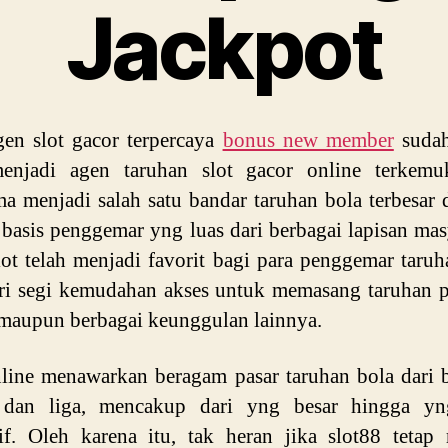
Jackpot
gen slot gacor terpercaya
bonus new member
sudah
enjadi agen taruhan slot gacor online terkemu
a menjadi salah satu bandar taruhan bola terbesar 
basis penggemar yng luas dari berbagai lapisan mas
ot telah menjadi favorit bagi para penggemar taruh
ri segi kemudahan akses untuk memasang taruhan 
 maupun berbagai keunggulan lainnya.
line menawarkan beragam pasar taruhan bola dari 
 dan liga, mencakup dari yng besar hingga yn
if. Oleh karena itu, tak heran jika slot88 tetap