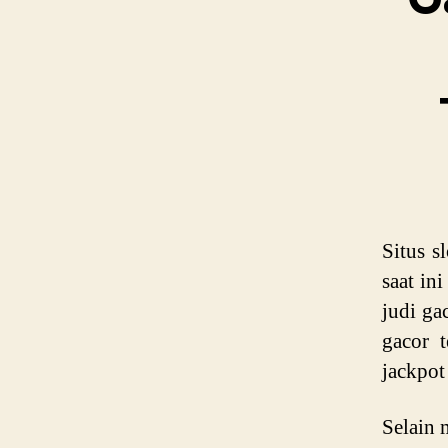
Situs s
saat in
judi ga
gacor 
jackpot
Selain 