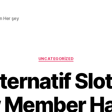
n Her şey
Kategoriler
UNCATEGORIZED
ternatif Sl
Member Har