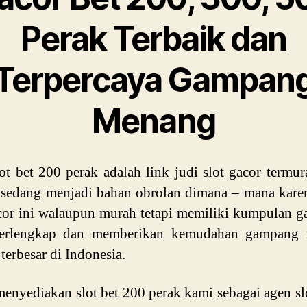
Perak Terbaik dan
Terpercaya Gampan
Menang
lot bet 200 perak adalah link judi slot gacor termu
i sedang menjadi bahan obrolan dimana – mana kar
cor ini walaupun murah tetapi memiliki kumpulan g
terlengkap dan memberikan kemudahan gampang
 terbesar di Indonesia.
menyediakan slot bet 200 perak kami sebagai agen sl