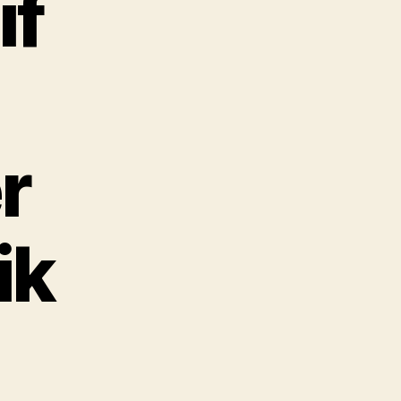
if
mpang
kpot
r
ik