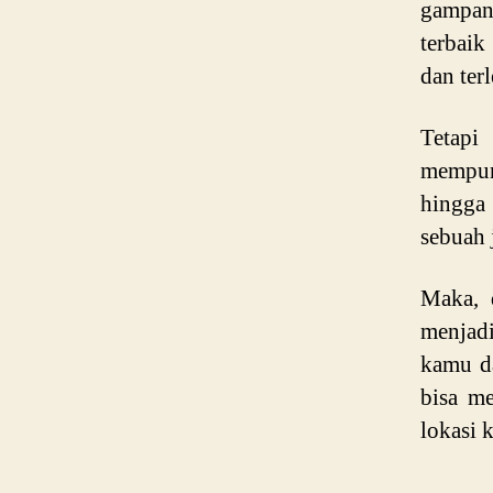
gampan
terbaik
dan ter
Tetapi
mempun
hingga 
sebuah 
Maka, d
menjadi
kamu da
bisa m
lokasi 