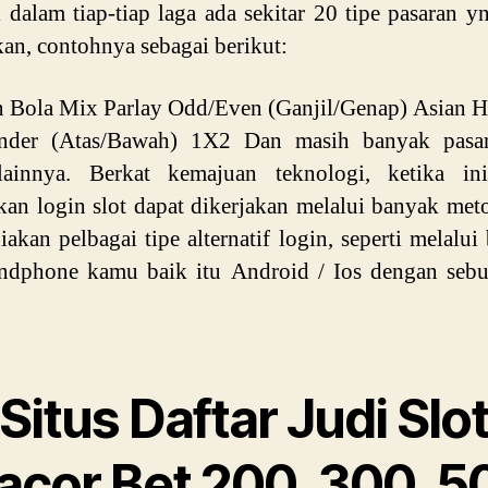
i dalam tiap-tiap laga ada sekitar 20 tipe pasaran y
an, contohnya sebagai berikut:
 Bola Mix Parlay Odd/Even (Ganjil/Genap) Asian 
nder (Atas/Bawah) 1X2 Dan masih banyak pasar
lainnya. Berkat kemajuan teknologi, ketika in
an login slot dapat dikerjakan melalui banyak meto
akan pelbagai tipe alternatif login, seperti melalui
ndphone kamu baik itu Android / Ios dengan sebu
.
Situs Daftar Judi Slo
acor Bet 200, 300, 5