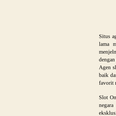
Situs a
lama m
menjelm
dengan 
Agen sl
baik da
favorit
Slot On
negara
eksklus