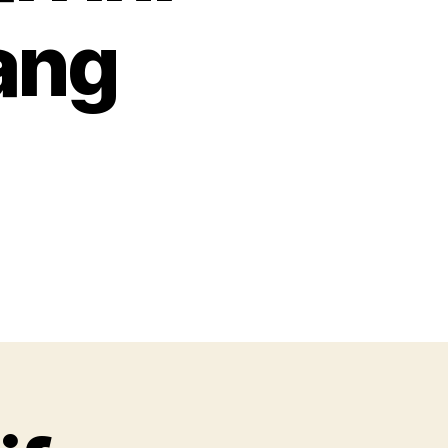
ang
k
rnatif
t
us
w
mber
i
baik