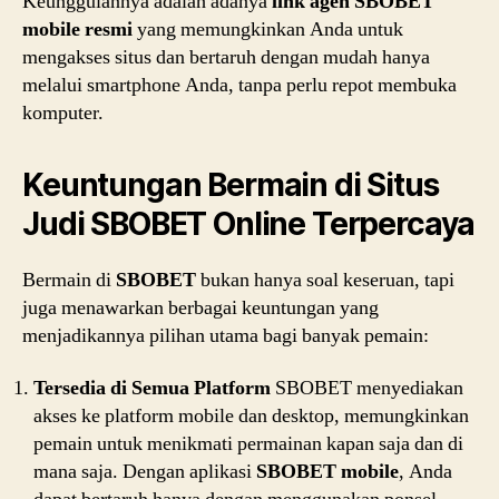
Keunggulannya adalah adanya
link agen SBOBET
mobile resmi
yang memungkinkan Anda untuk
mengakses situs dan bertaruh dengan mudah hanya
melalui smartphone Anda, tanpa perlu repot membuka
komputer.
Keuntungan Bermain di Situs
Judi SBOBET Online Terpercaya
Bermain di
SBOBET
bukan hanya soal keseruan, tapi
juga menawarkan berbagai keuntungan yang
menjadikannya pilihan utama bagi banyak pemain:
Tersedia di Semua Platform
SBOBET menyediakan
akses ke platform mobile dan desktop, memungkinkan
pemain untuk menikmati permainan kapan saja dan di
mana saja. Dengan aplikasi
SBOBET mobile
, Anda