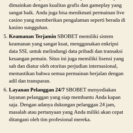
dimainkan dengan kualitas grafis dan gameplay yang
sangat baik. Anda juga bisa menikmati permainan live
casino yang memberikan pengalaman seperti berada di
kasino sungguhan.
Keamanan Terjamin
SBOBET memiliki sistem
keamanan yang sangat kuat, menggunakan enkripsi
data SSL untuk melindungi data pribadi dan transaksi
keuangan pemain. Situs ini juga memiliki lisensi yang
sah dan diatur oleh otoritas perjudian internasional,
memastikan bahwa semua permainan berjalan dengan
adil dan transparan.
Layanan Pelanggan 24/7
SBOBET menyediakan
layanan pelanggan yang siap membantu Anda kapan
saja. Dengan adanya dukungan pelanggan 24 jam,
masalah atau pertanyaan yang Anda miliki akan cepat
ditangani oleh tim profesional mereka.