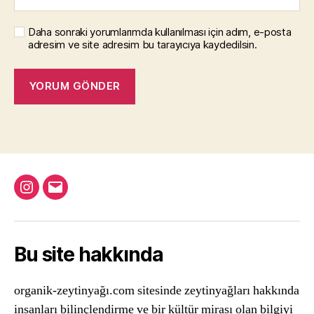
Daha sonraki yorumlarımda kullanılması için adım, e-posta
adresim ve site adresim bu tarayıcıya kaydedilsin.
Instagram
Email
Bu site hakkında
organik-zeytinyağı.com sitesinde zeytinyağları hakkında
insanları bilinçlendirme ve bir kültür mirası olan bilgiyi