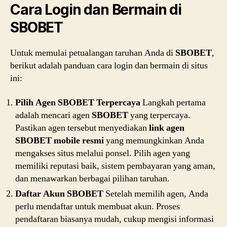
Cara Login dan Bermain di
SBOBET
Untuk memulai petualangan taruhan Anda di
SBOBET
,
berikut adalah panduan cara login dan bermain di situs
ini:
Pilih Agen SBOBET Terpercaya
Langkah pertama
adalah mencari agen
SBOBET
yang terpercaya.
Pastikan agen tersebut menyediakan
link agen
SBOBET mobile resmi
yang memungkinkan Anda
mengakses situs melalui ponsel. Pilih agen yang
memiliki reputasi baik, sistem pembayaran yang aman,
dan menawarkan berbagai pilihan taruhan.
Daftar Akun SBOBET
Setelah memilih agen, Anda
perlu mendaftar untuk membuat akun. Proses
pendaftaran biasanya mudah, cukup mengisi informasi