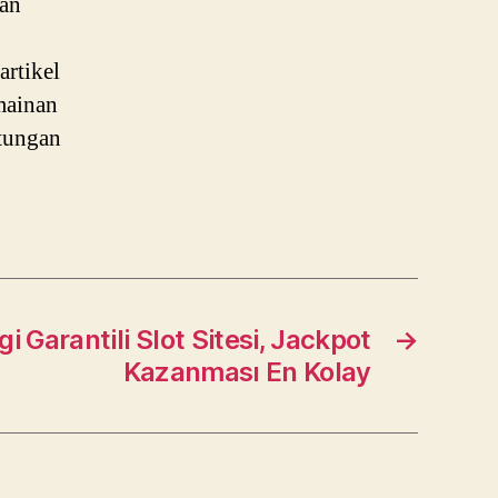
ian
rtikel
mainan
ntungan
gi Garantili Slot Sitesi, Jackpot
→
Kazanması En Kolay