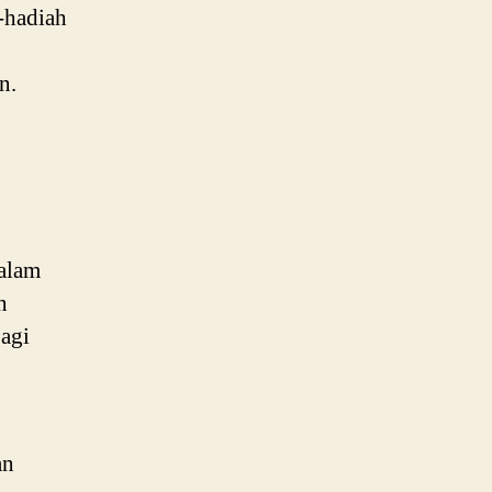
-hadiah
n.
alam
n
agi
an