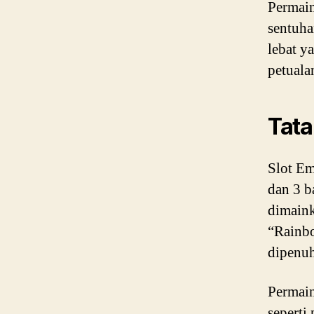
Permain
sentuha
lebat y
petuala
Tata
Slot Em
dan 3 b
dimaink
“Rainbo
dipenuh
Permain
seperti