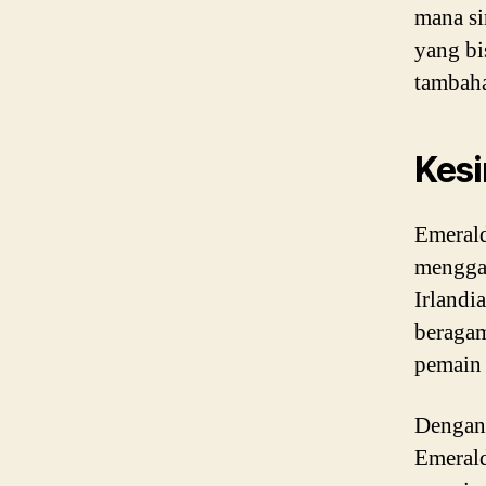
mana si
yang bi
tambah
Kes
Emerald
mengga
Irlandi
beragam
pemain 
Dengan 
Emerald