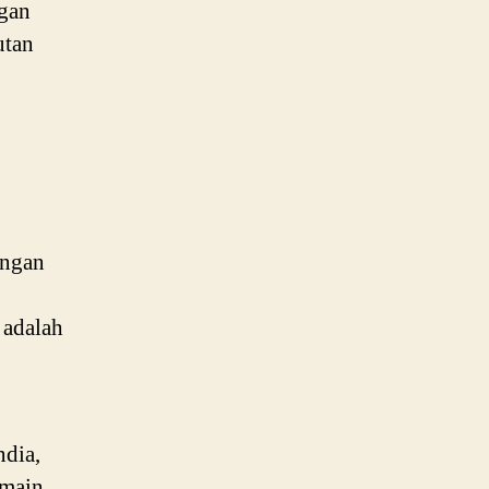
gan
utan
ungan
 adalah
ndia,
rmain