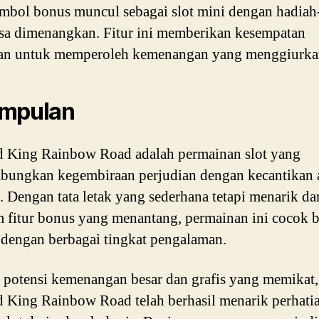
mbol bonus muncul sebagai slot mini dengan hadiah
sa dimenangkan. Fitur ini memberikan kesempatan
an untuk memperoleh kemenangan yang menggiurka
impulan
 King Rainbow Road adalah permainan slot yang
bungkan kegembiraan perjudian dengan kecantikan 
a. Dengan tata letak yang sederhana tetapi menarik da
 fitur bonus yang menantang, permainan ini cocok b
dengan berbagai tingkat pengalaman.
potensi kemenangan besar dan grafis yang memikat,
 King Rainbow Road telah berhasil menarik perhati