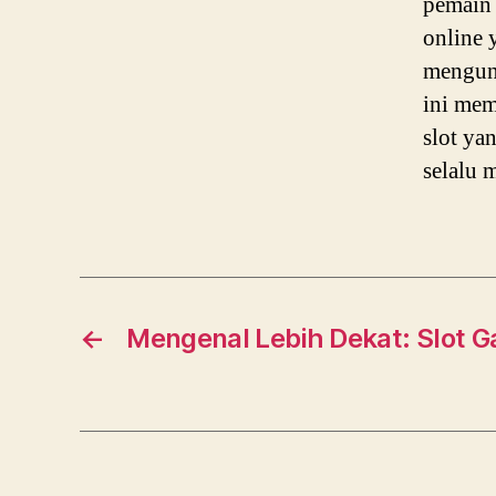
pemain 
online 
mengunt
ini mem
slot ya
selalu 
←
Mengenal Lebih Dekat: Slot 