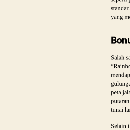
standar
yang me
Bonu
Salah s
“Rainbo
mendapa
gulunga
peta ja
putaran
tunai l
Selain 