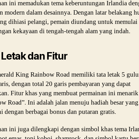
an ini memadukan tema keberuntungan Irlandia den
n modern dalam desainnya. Dengan latar belakang h
ang dihiasi pelangi, pemain diundang untuk memulai
ngan kekayaan di tengah-tengah alam yang indah.
 Letak dan Fitur
erald King Rainbow Road memiliki tata letak 5 gul
aris, dengan total 20 garis pembayaran yang dapat
an. Fitur khas yang membuat permainan ini menarik
w Road”. Ini adalah jalan menuju hadiah besar yang
i dengan berbagai bonus dan putaran gratis.
an ini juga dilengkapi dengan simbol khas tema Irla
 pot emas, topi koboi, shamrock, dan simbol kartu be