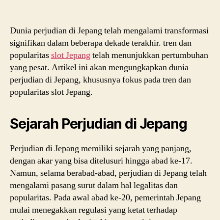
di
Jepa
Tren
Dunia perjudian di Jepang telah mengalami transformasi
dan
signifikan dalam beberapa dekade terakhir. tren dan
Popul
popularitas
slot Jepang
telah menunjukkan pertumbuhan
Slot
yang pesat. Artikel ini akan mengungkapkan dunia
Jepa
perjudian di Jepang, khususnya fokus pada tren dan
popularitas slot Jepang.
Sejarah Perjudian di Jepang
Perjudian di Jepang memiliki sejarah yang panjang,
dengan akar yang bisa ditelusuri hingga abad ke-17.
Namun, selama berabad-abad, perjudian di Jepang telah
mengalami pasang surut dalam hal legalitas dan
popularitas. Pada awal abad ke-20, pemerintah Jepang
mulai menegakkan regulasi yang ketat terhadap