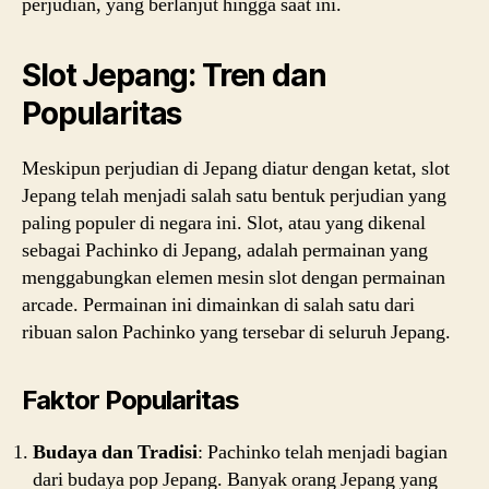
perjudian, yang berlanjut hingga saat ini.
Slot Jepang: Tren dan
Popularitas
Meskipun perjudian di Jepang diatur dengan ketat, slot
Jepang telah menjadi salah satu bentuk perjudian yang
paling populer di negara ini. Slot, atau yang dikenal
sebagai Pachinko di Jepang, adalah permainan yang
menggabungkan elemen mesin slot dengan permainan
arcade. Permainan ini dimainkan di salah satu dari
ribuan salon Pachinko yang tersebar di seluruh Jepang.
Faktor Popularitas
Budaya dan Tradisi
: Pachinko telah menjadi bagian
dari budaya pop Jepang. Banyak orang Jepang yang