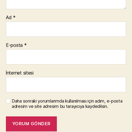
Ad
*
E-posta
*
İnternet sitesi
Daha sonraki yorumlarımda kullanılması için adım, e-posta
adresim ve site adresim bu tarayıcıya kaydedilsin.