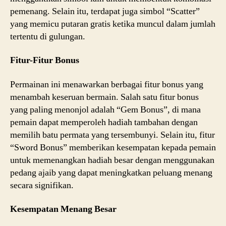
pemenang. Selain itu, terdapat juga simbol “Scatter”
yang memicu putaran gratis ketika muncul dalam jumlah
tertentu di gulungan.
Fitur-Fitur Bonus
Permainan ini menawarkan berbagai fitur bonus yang
menambah keseruan bermain. Salah satu fitur bonus
yang paling menonjol adalah “Gem Bonus”, di mana
pemain dapat memperoleh hadiah tambahan dengan
memilih batu permata yang tersembunyi. Selain itu, fitur
“Sword Bonus” memberikan kesempatan kepada pemain
untuk memenangkan hadiah besar dengan menggunakan
pedang ajaib yang dapat meningkatkan peluang menang
secara signifikan.
Kesempatan Menang Besar