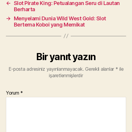
←
Slot Pirate King: Petualangan Seru di Lautan
Berharta
→
Menyelami Dunia Wild West Gold: Slot
Bertema Koboi yang Memikat
Bir yanıt yazın
E-posta adresiniz yayınlanmayacak.
Gerekli alanlar
*
ile
işaretlenmişlerdir
Yorum
*