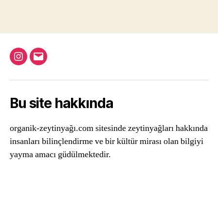
Instagram
Email
Bu site hakkında
organik-zeytinyağı.com sitesinde zeytinyağları hakkında
insanları bilinçlendirme ve bir kültür mirası olan bilgiyi
yayma amacı güdülmektedir.