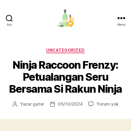
Ara
Menü
organik-
zeytinyagi.com
Kategoriler
UNCATEGORIZED
Ninja Raccoon Frenzy:
Petualangan Seru
Bersama Si Rakun Ninja
Ninja
Yazar
gator
05/10/2024
Yorum yok
Yazının
Yazı
Racco
yazarı
tarihi
Frenz
Petua
Seru