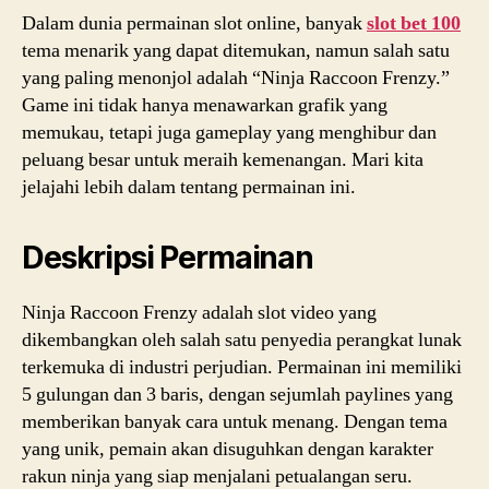
Bers
Dalam dunia permainan slot online, banyak
slot bet 100
Si
tema menarik yang dapat ditemukan, namun salah satu
Rakun
yang paling menonjol adalah “Ninja Raccoon Frenzy.”
Ninja
Game ini tidak hanya menawarkan grafik yang
memukau, tetapi juga gameplay yang menghibur dan
peluang besar untuk meraih kemenangan. Mari kita
jelajahi lebih dalam tentang permainan ini.
Deskripsi Permainan
Ninja Raccoon Frenzy adalah slot video yang
dikembangkan oleh salah satu penyedia perangkat lunak
terkemuka di industri perjudian. Permainan ini memiliki
5 gulungan dan 3 baris, dengan sejumlah paylines yang
memberikan banyak cara untuk menang. Dengan tema
yang unik, pemain akan disuguhkan dengan karakter
rakun ninja yang siap menjalani petualangan seru.