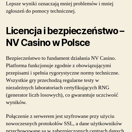
Lepsze wyniki oznaczają mniej problemów i mniej
zgłoszeń do pomocy technicznej.
Licencja i bezpieczeństwo –
NV Casino w Polsce
Bezpieczeństwo to fundament działania NV Casino.
Platforma funkcjonuje zgodnie z obowiązującymi
przepisami i spełnia rygorystyczne normy techniczne.
Wszystkie gry przechodzą regularne testy w
niezależnych laboratoriach certyfikujących RNG
(generator liczb losowych), co gwarantuje uczciwość
wyników.
Połączenie z serwerem jest szyfrowane przy użyciu
nowoczesnych protokołów SSL, a dane użytkowników
przechowywane są w zabezpieczonych centrach danych.