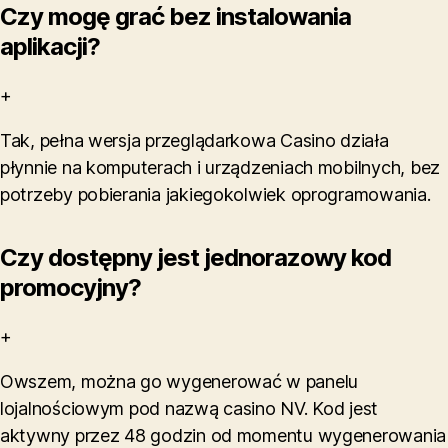
Czy mogę grać bez instalowania
aplikacji?
+
Tak, pełna wersja przeglądarkowa Casino działa
płynnie na komputerach i urządzeniach mobilnych, bez
potrzeby pobierania jakiegokolwiek oprogramowania.
Czy dostępny jest jednorazowy kod
promocyjny?
+
Owszem, można go wygenerować w panelu
lojalnościowym pod nazwą casino NV. Kod jest
aktywny przez 48 godzin od momentu wygenerowania