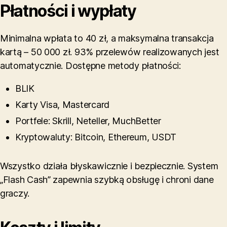
Płatności i wypłaty
Minimalna wpłata to 40 zł, a maksymalna transakcja
kartą – 50 000 zł. 93% przelewów realizowanych jest
automatycznie. Dostępne metody płatności:
BLIK
Karty Visa, Mastercard
Portfele: Skrill, Neteller, MuchBetter
Kryptowaluty: Bitcoin, Ethereum, USDT
Wszystko działa błyskawicznie i bezpiecznie. System
„Flash Cash” zapewnia szybką obsługę i chroni dane
graczy.