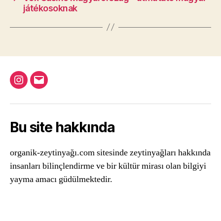
játékosoknak
Instagram
Email
Bu site hakkında
organik-zeytinyağı.com sitesinde zeytinyağları hakkında
insanları bilinçlendirme ve bir kültür mirası olan bilgiyi
yayma amacı güdülmektedir.