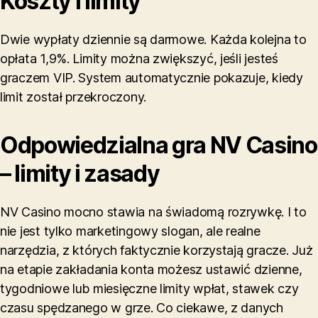
Koszty i limity
Dwie wypłaty dziennie są darmowe. Każda kolejna to
opłata 1,9%. Limity można zwiększyć, jeśli jesteś
graczem VIP. System automatycznie pokazuje, kiedy
limit został przekroczony.
Odpowiedzialna gra NV Casino
– limity i zasady
NV Casino mocno stawia na świadomą rozrywkę. I to
nie jest tylko marketingowy slogan, ale realne
narzędzia, z których faktycznie korzystają gracze. Już
na etapie zakładania konta możesz ustawić dzienne,
tygodniowe lub miesięczne limity wpłat, stawek czy
czasu spędzanego w grze. Co ciekawe, z danych