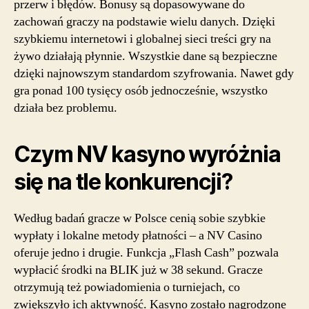
przerw i błędów. Bonusy są dopasowywane do
zachowań graczy na podstawie wielu danych. Dzięki
szybkiemu internetowi i globalnej sieci treści gry na
żywo działają płynnie. Wszystkie dane są bezpieczne
dzięki najnowszym standardom szyfrowania. Nawet gdy
gra ponad 100 tysięcy osób jednocześnie, wszystko
działa bez problemu.
Czym NV kasyno wyróżnia
się na tle konkurencji?
Według badań gracze w Polsce cenią sobie szybkie
wypłaty i lokalne metody płatności – a NV Casino
oferuje jedno i drugie. Funkcja „Flash Cash” pozwala
wypłacić środki na BLIK już w 38 sekund. Gracze
otrzymują też powiadomienia o turniejach, co
zwiększyło ich aktywność. Kasyno zostało nagrodzone