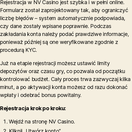
Rejestracja w NV Casino jest szybka i w pełni online.
Formularz został zaprojektowany tak, aby ograniczyć
liczbę błędów – system automatycznie podpowiada,
czy dane zostały wpisane poprawnie. Podczas
zakładania konta należy podać prawdziwe informacje,
ponieważ później są one weryfikowane zgodnie z
procedurą KYC.
Już na etapie rejestracji możesz ustawić limity
depozytów oraz czasu gry, co pozwala od początku
kontrolować budżet. Cały proces trwa zazwyczaj kilka
minut, a po aktywacji konta możesz od razu dokonać
wpłaty i odebrać bonus powitalny.
Rejestracja krok po kroku:
Wejdź na stronę NV Casino.
Kliknij „Utwórz konto”.