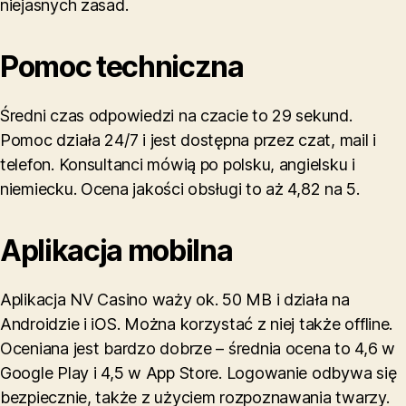
niejasnych zasad.
Pomoc techniczna
Średni czas odpowiedzi na czacie to 29 sekund.
Pomoc działa 24/7 i jest dostępna przez czat, mail i
telefon. Konsultanci mówią po polsku, angielsku i
niemiecku. Ocena jakości obsługi to aż 4,82 na 5.
Aplikacja mobilna
Aplikacja NV Casino waży ok. 50 MB i działa na
Androidzie i iOS. Można korzystać z niej także offline.
Oceniana jest bardzo dobrze – średnia ocena to 4,6 w
Google Play i 4,5 w App Store. Logowanie odbywa się
bezpiecznie, także z użyciem rozpoznawania twarzy.