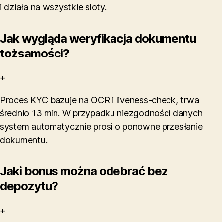
i działa na wszystkie sloty.
Jak wygląda weryfikacja dokumentu
tożsamości?
+
Proces KYC bazuje na OCR i liveness-check, trwa
średnio 13 min. W przypadku niezgodności danych
system automatycznie prosi o ponowne przesłanie
dokumentu.
Jaki bonus można odebrać bez
depozytu?
+