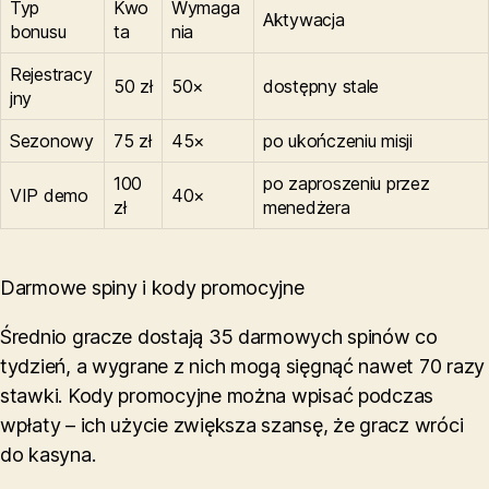
Typ
Kwo
Wymaga
Aktywacja
bonusu
ta
nia
Rejestracy
50 zł
50×
dostępny stale
jny
Sezonowy
75 zł
45×
po ukończeniu misji
100
po zaproszeniu przez
VIP demo
40×
zł
menedżera
Darmowe spiny i kody promocyjne
Średnio gracze dostają 35 darmowych spinów co
tydzień, a wygrane z nich mogą sięgnąć nawet 70 razy
stawki. Kody promocyjne można wpisać podczas
wpłaty – ich użycie zwiększa szansę, że gracz wróci
do kasyna.