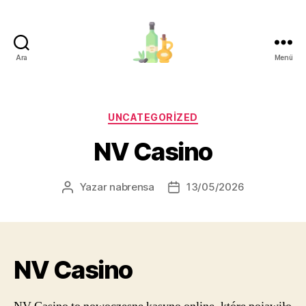
Ara
Menü
organik-
zeytinyagi.com
Kategoriler
UNCATEGORIZED
NV Casino
Yazar
nabrensa
13/05/2026
Yazının
Yazı
yazarı
tarihi
NV Casino