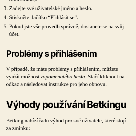
Zadejte své uživatelské jméno a heslo.
Stiskněte tlačítko “Přihlásit se”.
Pokud jste vše provedli správně, dostanete se na svůj
účet.
Problémy s přihlášením
V případě, že máte problémy s přihlášením, můžete
využít možnost
zapomenutého hesla
. Stačí kliknout na
odkaz a následovat instrukce pro jeho obnovu.
Výhody používání Betkingu
Betking nabízí řadu výhod pro své uživatele, které stojí
za zmínku: