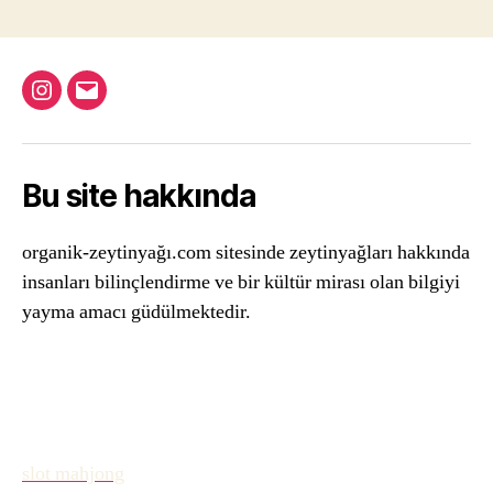
Instagram
Email
Bu site hakkında
organik-zeytinyağı.com sitesinde zeytinyağları hakkında
insanları bilinçlendirme ve bir kültür mirası olan bilgiyi
yayma amacı güdülmektedir.
slot mahjong