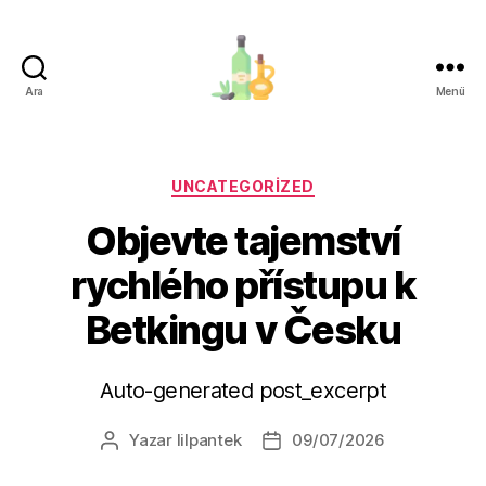
Ara
Menü
organik-
zeytinyagi.com
Kategoriler
UNCATEGORIZED
Objevte tajemství
rychlého přístupu k
Betkingu v Česku
Auto-generated post_excerpt
Yazar
lilpantek
09/07/2026
Yazının
Yazı
yazarı
tarihi