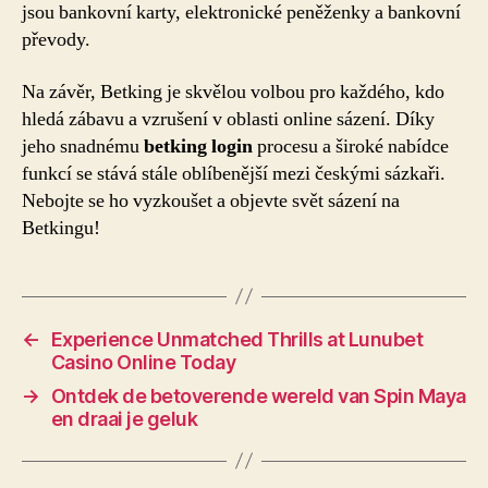
jsou bankovní karty, elektronické peněženky a bankovní
převody.
Na závěr, Betking je skvělou volbou pro každého, kdo
hledá zábavu a vzrušení v oblasti online sázení. Díky
jeho snadnému
betking login
procesu a široké nabídce
funkcí se stává stále oblíbenější mezi českými sázkaři.
Nebojte se ho vyzkoušet a objevte svět sázení na
Betkingu!
←
Experience Unmatched Thrills at Lunubet
Casino Online Today
→
Ontdek de betoverende wereld van Spin Maya
en draai je geluk