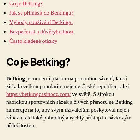
Co je Betking?
Jak se přihlásit do Betkingu?
Výhody používání Betkingu
Bezpečnost a důvěryhodnost
Často kladené otázky
Co je Betking?
Betking
je moderní platforma pro online sázení, která
získala velkou popularitu nejen v České republice, ale i
https://betkingcasinocz.com/
ve světě. S širokou
nabídkou sportovních sázek a živých přenosů se Betking
zaměřuje na to, aby svým uživatelům poskytoval nejen
zábavu, ale také pohodlný a rychlý přístup ke sázkovým
příležitostem.