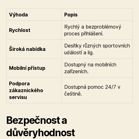
Výhoda
Popis
Rychlý a bezproblémový
Rychlost
proces přihlášení.
Desítky různých sportovních
Široká nabídka
událostí a lig.
Dostupný na mobilních
Mobilní přístup
zařízeních.
Podpora
Dostupná pomoc 24/7 v
zákaznického
češtině.
servisu
Bezpečnost a
důvěryhodnost