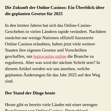
Die Zukunft der Online Casinos: Ein Überblick über
die geplanten Gesetze für 2025
In den letzten Jahren hat sich das Online-Casino-
Geschehen in vielen Ländern rapide verändert. Nachdem
zunächst nur wenige Nationen offiziell lizenzierte
Online Casinos erlaubten, haben jetzt viele weitere
Staaten ihre eigenen Gesetze und Vorschriften
geschaffen, um
legzocasino online
die Branche zu
regulieren. Aber was wird der nächste Schritt sein? In
diesem Artikel werden wir uns ansehen, welche
geplanten Änderungen für das Jahr 2025 auf den Weg
sind.
Der Stand der Dinge heute
Heute gibt es bereits viele Länder mit einer strengen
Regulierung von Online Casinos. Deutschland,