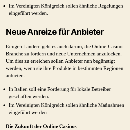
Im Vereinigten Königreich sollen ähnliche Regelungen
eingeführt werden.
Neue Anreize für Anbieter
Einigen Ländern geht es auch darum, die Online-Casino-
Branche zu fördern und neue Unternehmen anzulocken.
Um dies zu erreichen sollen Anbieter nun begünstigt
werden, wenn sie ihre Produkte in bestimmten Regionen
anbieten.
In Italien soll eine Förderung für lokale Betreiber
geschaffen werden.
Im Vereinigten Königreich sollen ähnliche Maßnahmen
eingeführt werden
Die Zukunft der Online Casinos