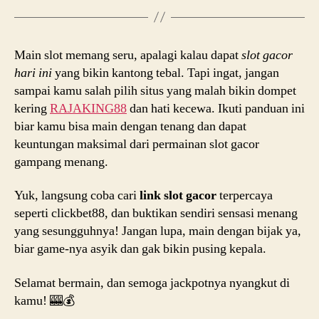
Main slot memang seru, apalagi kalau dapat
slot gacor
hari ini
yang bikin kantong tebal. Tapi ingat, jangan
sampai kamu salah pilih situs yang malah bikin dompet
kering
RAJAKING88
dan hati kecewa. Ikuti panduan ini
biar kamu bisa main dengan tenang dan dapat
keuntungan maksimal dari permainan slot gacor
gampang menang.
Yuk, langsung coba cari
link slot gacor
terpercaya
seperti clickbet88, dan buktikan sendiri sensasi menang
yang sesungguhnya! Jangan lupa, main dengan bijak ya,
biar game-nya asyik dan gak bikin pusing kepala.
Selamat bermain, dan semoga jackpotnya nyangkut di
kamu! 🎰💰