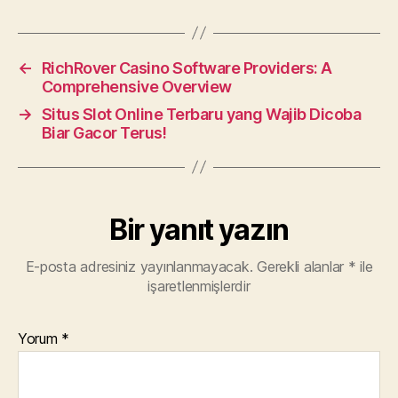
←
RichRover Casino Software Providers: A
Comprehensive Overview
→
Situs Slot Online Terbaru yang Wajib Dicoba
Biar Gacor Terus!
Bir yanıt yazın
E-posta adresiniz yayınlanmayacak.
Gerekli alanlar
*
ile
işaretlenmişlerdir
Yorum
*