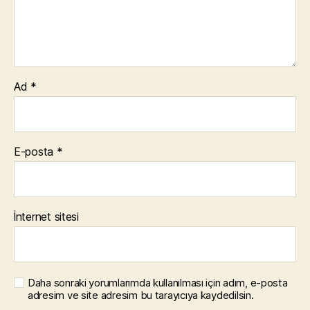
Ad
*
E-posta
*
İnternet sitesi
Daha sonraki yorumlarımda kullanılması için adım, e-posta
adresim ve site adresim bu tarayıcıya kaydedilsin.