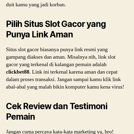
duit kamu yang jadi korban.
Pilih Situs Slot Gacor yang
Punya Link Aman
Situs slot gacor biasanya punya link resmi yang
gampang diakses dan aman. Misalnya nih, link slot
gacor yang terkenal di kalangan pemain adalah
clickbet88
. Link ini terkenal karena aman dan cepat
dalam proses transaksi. Jangan sampai kamu klik link
abal-abal yang malah bikin komputer kamu kena virus!
Cek Review dan Testimoni
Pemain
Jangan cuma percaya kata-kata marketing ya, bro!