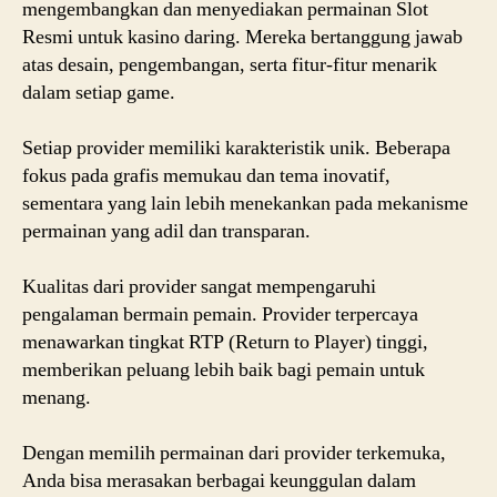
mengembangkan dan menyediakan permainan Slot
Resmi untuk kasino daring. Mereka bertanggung jawab
atas desain, pengembangan, serta fitur-fitur menarik
dalam setiap game.
Setiap provider memiliki karakteristik unik. Beberapa
fokus pada grafis memukau dan tema inovatif,
sementara yang lain lebih menekankan pada mekanisme
permainan yang adil dan transparan.
Kualitas dari provider sangat mempengaruhi
pengalaman bermain pemain. Provider terpercaya
menawarkan tingkat RTP (Return to Player) tinggi,
memberikan peluang lebih baik bagi pemain untuk
menang.
Dengan memilih permainan dari provider terkemuka,
Anda bisa merasakan berbagai keunggulan dalam