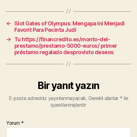
←
Slot Gates of Olympus: Mengapa Ini Menjadi
Favorit Para Pecinta Judi
→
Tu https://financredito.es/monto-del-
prestamo/prestamo-5000-euros/ primer
préstamo regalado desprovisto deseos
Bir yanıt yazın
E-posta adresiniz yayınlanmayacak.
Gerekli alanlar
*
ile
işaretlenmişlerdir
Yorum
*