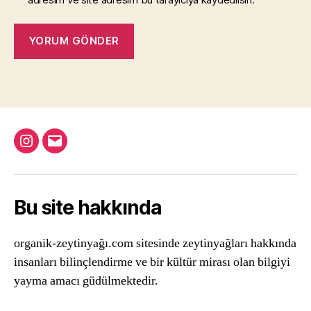
Instagram
Email
Bu site hakkında
organik-zeytinyağı.com sitesinde zeytinyağları hakkında
insanları bilinçlendirme ve bir kültür mirası olan bilgiyi
yayma amacı güdülmektedir.