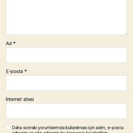
Ad
*
E-posta
*
İnternet sitesi
Daha sonraki yorumlarımda kullanılması için adım, e-posta
adresim ve site adresim bu tarayıcıya kaydedilsin.