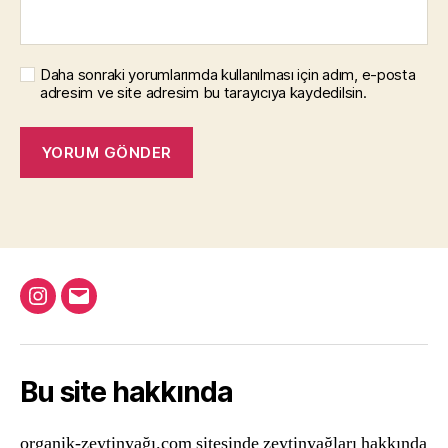
Daha sonraki yorumlarımda kullanılması için adım, e-posta
adresim ve site adresim bu tarayıcıya kaydedilsin.
Instagram
Email
Bu site hakkında
organik-zeytinyağı.com sitesinde zeytinyağları hakkında