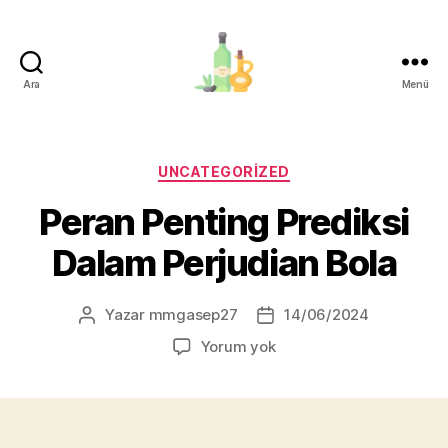
Ara
Menü
organik-
zeytinyagi.com
Kategoriler
UNCATEGORIZED
Peran Penting Prediksi
Dalam Perjudian Bola
Yazar
mmgasep27
14/06/2024
Yazının
Yazı
yazarı
tarihi
Peran
Yorum yok
Penting
Prediksi
Dalam
Perjudian