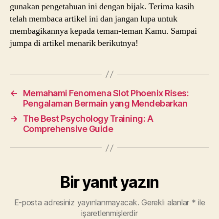
gunakan pengetahuan ini dengan bijak. Terima kasih
telah membaca artikel ini dan jangan lupa untuk
membagikannya kepada teman-teman Kamu. Sampai
jumpa di artikel menarik berikutnya!
←
Memahami Fenomena Slot Phoenix Rises:
Pengalaman Bermain yang Mendebarkan
→
The Best Psychology Training: A
Comprehensive Guide
Bir yanıt yazın
E-posta adresiniz yayınlanmayacak.
Gerekli alanlar
*
ile
işaretlenmişlerdir