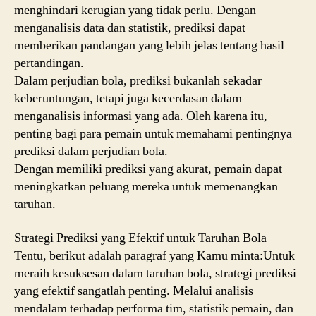
menghindari kerugian yang tidak perlu. Dengan
menganalisis data dan statistik, prediksi dapat
memberikan pandangan yang lebih jelas tentang hasil
pertandingan.
Dalam perjudian bola, prediksi bukanlah sekadar
keberuntungan, tetapi juga kecerdasan dalam
menganalisis informasi yang ada. Oleh karena itu,
penting bagi para pemain untuk memahami pentingnya
prediksi dalam perjudian bola.
Dengan memiliki prediksi yang akurat, pemain dapat
meningkatkan peluang mereka untuk memenangkan
taruhan.
Strategi Prediksi yang Efektif untuk Taruhan Bola
Tentu, berikut adalah paragraf yang Kamu minta:Untuk
meraih kesuksesan dalam taruhan bola, strategi prediksi
yang efektif sangatlah penting. Melalui analisis
mendalam terhadap performa tim, statistik pemain, dan