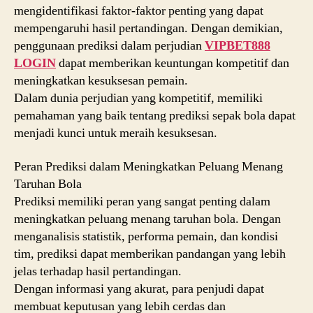
mengidentifikasi faktor-faktor penting yang dapat
mempengaruhi hasil pertandingan. Dengan demikian,
penggunaan prediksi dalam perjudian
VIPBET888
LOGIN
dapat memberikan keuntungan kompetitif dan
meningkatkan kesuksesan pemain.
Dalam dunia perjudian yang kompetitif, memiliki
pemahaman yang baik tentang prediksi sepak bola dapat
menjadi kunci untuk meraih kesuksesan.
Peran Prediksi dalam Meningkatkan Peluang Menang
Taruhan Bola
Prediksi memiliki peran yang sangat penting dalam
meningkatkan peluang menang taruhan bola. Dengan
menganalisis statistik, performa pemain, dan kondisi
tim, prediksi dapat memberikan pandangan yang lebih
jelas terhadap hasil pertandingan.
Dengan informasi yang akurat, para penjudi dapat
membuat keputusan yang lebih cerdas dan