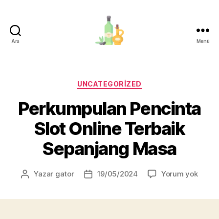
Ara
Menü
organik-
zeytinyagi.com
Kategoriler
UNCATEGORIZED
Perkumpulan Pencinta
Slot Online Terbaik
Sepanjang Masa
Perku
Yazar
gator
19/05/2024
Yorum yok
Yazının
Yazı
Penci
yazarı
tarihi
Slot
Onlin
Terba