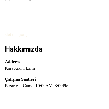
slot mahjong
Hakkımızda
Address
Karaburun, İzmir
Çalışma Saatleri
Pazartesi–Cuma: 10:00AM–3:00PM