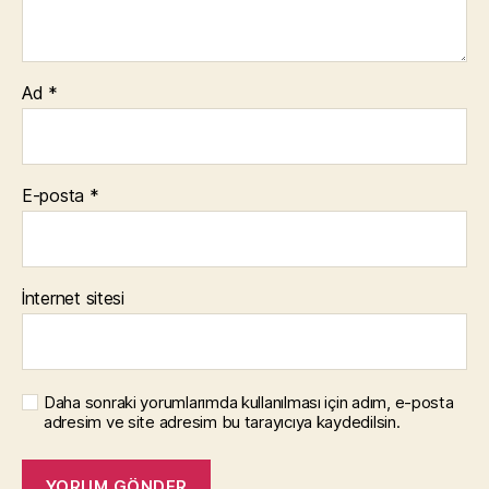
Ad
*
E-posta
*
İnternet sitesi
Daha sonraki yorumlarımda kullanılması için adım, e-posta
adresim ve site adresim bu tarayıcıya kaydedilsin.