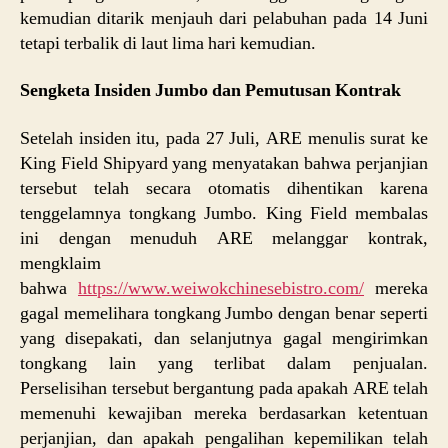
kemudian ditarik menjauh dari pelabuhan pada 14 Juni
tetapi terbalik di laut lima hari kemudian.
Sengketa Insiden Jumbo dan Pemutusan Kontrak
Setelah insiden itu, pada 27 Juli, ARE menulis surat ke
King Field Shipyard yang menyatakan bahwa perjanjian
tersebut telah secara otomatis dihentikan karena
tenggelamnya tongkang Jumbo. King Field membalas
ini dengan menuduh ARE melanggar kontrak,
mengklaim
bahwa
https://www.weiwokchinesebistro.com/
mereka
gagal memelihara tongkang Jumbo dengan benar seperti
yang disepakati, dan selanjutnya gagal mengirimkan
tongkang lain yang terlibat dalam penjualan.
Perselisihan tersebut bergantung pada apakah ARE telah
memenuhi kewajiban mereka berdasarkan ketentuan
perjanjian, dan apakah pengalihan kepemilikan telah