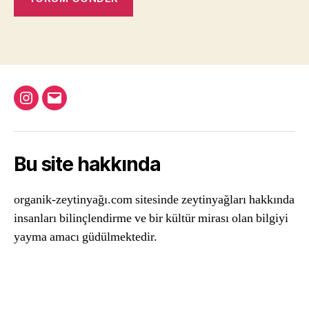
Instagram
Email
Bu site hakkında
organik-zeytinyağı.com sitesinde zeytinyağları hakkında
insanları bilinçlendirme ve bir kültür mirası olan bilgiyi
yayma amacı güdülmektedir.