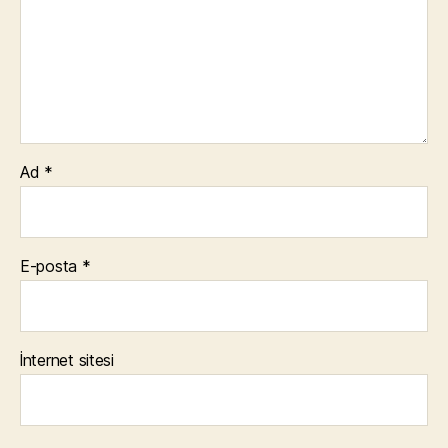
Ad
*
E-posta
*
İnternet sitesi