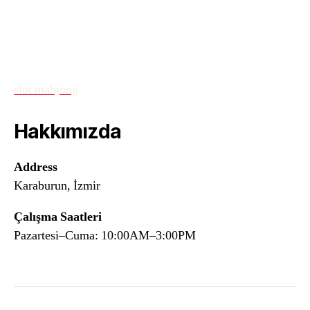
slot mahjong
Hakkımızda
Address
Karaburun, İzmir
Çalışma Saatleri
Pazartesi–Cuma: 10:00AM–3:00PM