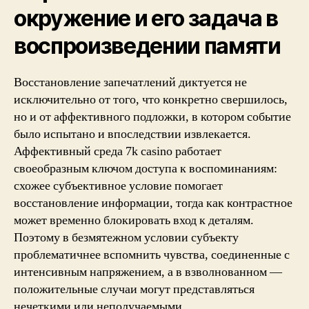
окружение и его задача в
воспроизведении памяти
Восстановление запечатлений диктуется не
исключительно от того, что конкретно свершилось,
но и от аффективного подложки, в котором событие
было испытано и впоследствии извлекается.
Аффективный среда 7k casino работает
своеобразным ключом доступа к воспоминаниям:
схожее субъективное условие помогает
восстановление информации, тогда как контрастное
может временно блокировать вход к деталям.
Поэтому в безмятежном условии субъекту
проблематичнее вспомнить чувства, соединенные с
интенсивным напряжением, а в взволнованном —
положительные случаи могут представляться
нечеткими или неполучаемыми.