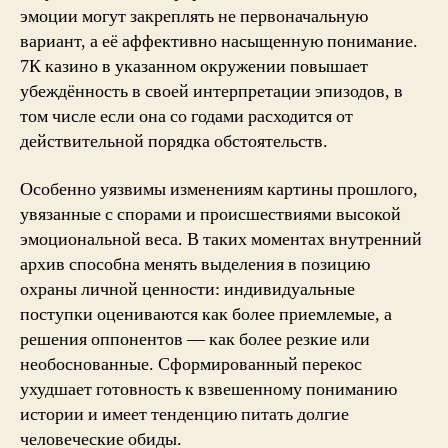
эмоции могут закреплять не первоначальную
вариант, а её аффективно насыщенную понимание.
7К казино в указанном окружении повышает
убеждённость в своей интерпретации эпизодов, в
том числе если она со годами расходится от
действительной порядка обстоятельств.
Особенно уязвимы изменениям картины прошлого,
увязанные с спорами и происшествиями высокой
эмоциональной веса. В таких моментах внутренний
архив способна менять выделения в позицию
охраны личной ценности: индивидуальные
поступки оцениваются как более приемлемые, а
решения оппонентов — как более резкие или
необоснованные. Сформированный перекос
ухудшает готовность к взвешенному пониманию
истории и имеет тенденцию питать долгие
человеческие обиды.