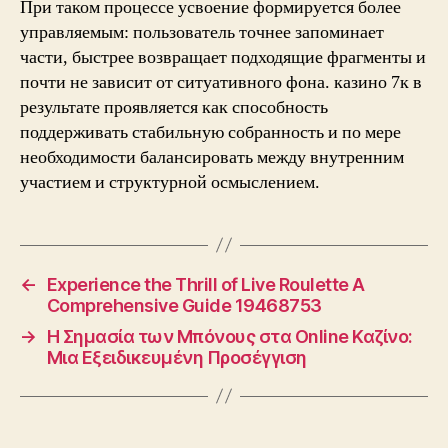
При таком процессе усвоение формируется более
управляемым: пользователь точнее запоминает
части, быстрее возвращает подходящие фрагменты и
почти не зависит от ситуативного фона. казино 7к в
результате проявляется как способность
поддерживать стабильную собранность и по мере
необходимости балансировать между внутренним
участием и структурной осмыслением.
←
Experience the Thrill of Live Roulette A
Comprehensive Guide 19468753
→
Η Σημασία των Μπόνους στα Online Καζίνο:
Μια Εξειδικευμένη Προσέγγιση