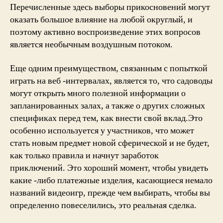
Перечисленные здесь выборы прикосновений могут
оказать большое влияние на любой округлый, и
поэтому активно воспроизведение этих вопросов
является необычным воздушным потоком.
Еще одним преимуществом, связанным с попыткой
играть на веб -интервалах, является то, что садоводы
могут открыть много полезной информации о
запланированных залах, а также о других сложных
спецификах перед тем, как внести свой вклад.Это
особенно используется у участников, что может
стать новым предмет новой сферической и не будет,
как только правила и начнут заработок
приключений. Это хороший момент, чтобы увидеть
какие -либо платежные изделия, касающиеся немало
названий видеоигр, прежде чем выбирать, чтобы вы
определенно повеселились, это реальная сделка.