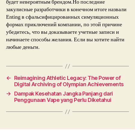
будет невероятным брендом.Но последние
закулисные разработчики в конечном итоге назвали
Enting в сфальсифицированных симуляционных
формах приключений компании, по этой причине
убедитесь, что вы доказываете учетные записи и
начинаете способы желания. Если вы хотите найти
любые деньги.
←
Reimagining Athletic Legacy: The Power of
Digital Archiving of Olympian Achievements
→
Dampak Kesehatan Jangka Panjang dari
Penggunaan Vape yang Perlu Diketahui