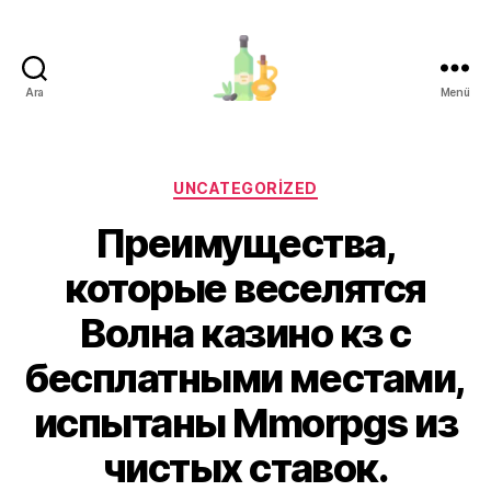
Ara
Menü
organik-
zeytinyagi.com
Kategoriler
UNCATEGORIZED
Преимущества,
которые веселятся
Волна казино кз с
бесплатными местами,
испытаны Mmorpgs из
чистых ставок.