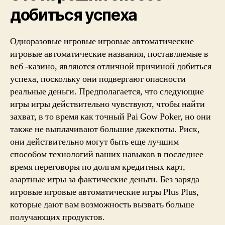
добиться успеха
Одноразовые игровые игровые автоматические
игровые автоматические названия, поставляемые в
веб -казино, являются отличной причиной добиться
успеха, поскольку они подвергают опасности
реальные деньги. Предполагается, что следующие
игры игры действительно чувствуют, чтобы найти
захват, в то время как точный Pai Gow Poker, но они
также не выплачивают большие джекпоты. Риск,
они действительно могут быть еще лучшим
способом технологий ваших навыков в последнее
время переговоры по долгам кредитных карт,
азартные игры за фактические деньги. Без заряда
игровые игровые автоматические игры Plus Plus,
которые дают вам возможность вызвать больше
получающих продуктов.