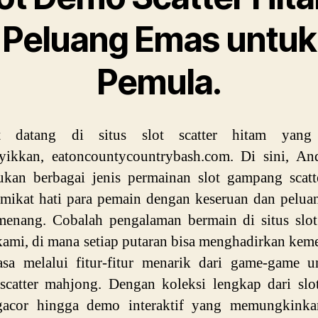
Peluang Emas untuk
Pemula.
t datang di situs slot scatter hitam yang
yikkan, eatoncountycountrybash.com. Di sini, An
kan berbagai jenis permainan slot gampang scatt
mikat hati para pemain dengan keseruan dan pelua
menang. Cobalah pengalaman bermain di situs slo
 kami, di mana setiap putaran bisa menghadirkan ke
asa melalui fitur-fitur menarik dari game-game 
 scatter mahjong. Dengan koleksi lengkap dari slot
gacor hingga demo interaktif yang memungkink