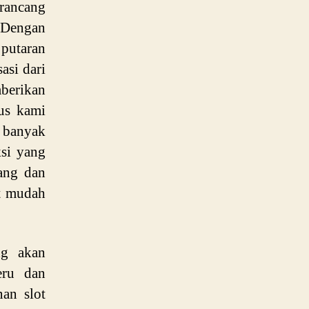
irancang
 Dengan
 putaran
asi dari
berikan
us kami
n banyak
ksi yang
ang dan
ot mudah
ng akan
eru dan
an slot