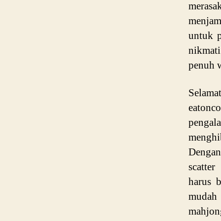
merasa
menjami
untuk p
nikmat
penuh 
Selamat
eatonc
pengal
menghi
Dengan
scatte
harus b
mudah s
mahjong