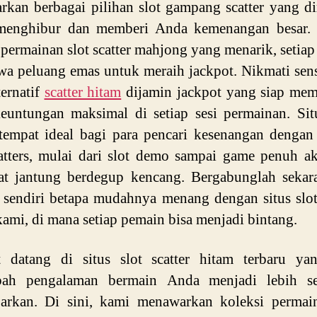
kan berbagai pilihan slot gampang scatter yang d
menghibur dan memberi Anda kemenangan besar.
 permainan slot scatter mahjong yang menarik, setiap
 peluang emas untuk meraih jackpot. Nikmati sens
ternatif
scatter hitam
dijamin jackpot yang siap mem
euntungan maksimal di setiap sesi permainan. Sit
tempat ideal bagi para pencari kesenangan denga
atters, mulai dari slot demo sampai game penuh a
t jantung berdegup kencang. Bergabunglah sekar
 sendiri betapa mudahnya menang dengan situs sl
 kami, di mana setiap pemain bisa menjadi bintang.
t datang di situs slot scatter hitam terbaru ya
ah pengalaman bermain Anda menjadi lebih s
arkan. Di sini, kami menawarkan koleksi permain