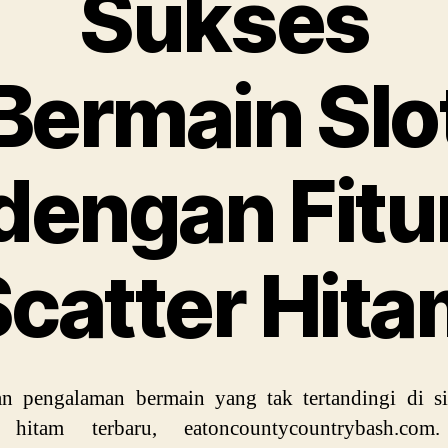
Sukses
Bermain Slo
dengan Fitu
catter Hit
n pengalaman bermain yang tak tertandingi di sit
r hitam terbaru, eatoncountycountrybash.co