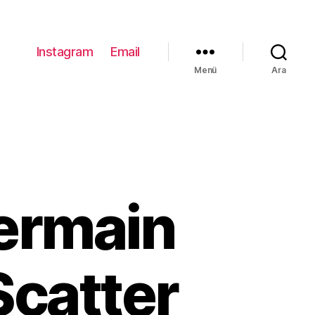
Instagram
Email
Menü
Ara
ermain
Scatter