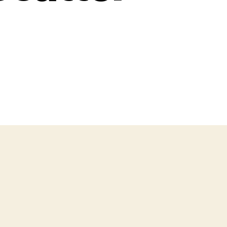
asia
ses
main
t
ngan
r
tter
am