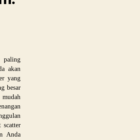
 paling
da akan
er yang
ng besar
t mudah
menangan
unggulan
 scatter
an Anda