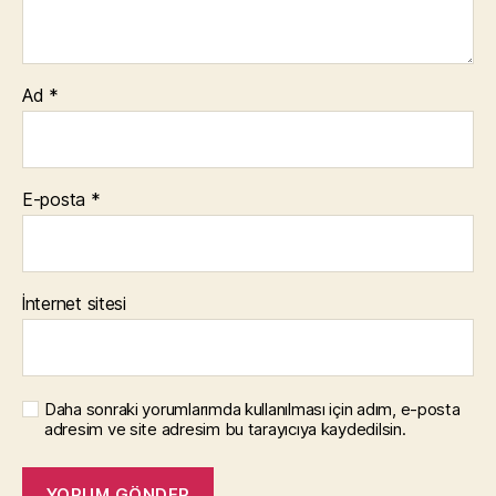
Ad
*
E-posta
*
İnternet sitesi
Daha sonraki yorumlarımda kullanılması için adım, e-posta
adresim ve site adresim bu tarayıcıya kaydedilsin.