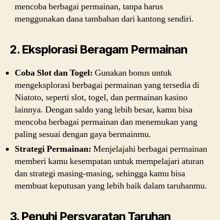
mencoba berbagai permainan, tanpa harus
menggunakan dana tambahan dari kantong sendiri.
2.
Eksplorasi Beragam Permainan
Coba Slot dan Togel:
Gunakan bonus untuk
mengeksplorasi berbagai permainan yang tersedia di
Niatoto, seperti slot, togel, dan permainan kasino
lainnya. Dengan saldo yang lebih besar, kamu bisa
mencoba berbagai permainan dan menemukan yang
paling sesuai dengan gaya bermainmu.
Strategi Permainan:
Menjelajahi berbagai permainan
memberi kamu kesempatan untuk mempelajari aturan
dan strategi masing-masing, sehingga kamu bisa
membuat keputusan yang lebih baik dalam taruhanmu.
3.
Penuhi Persyaratan Taruhan