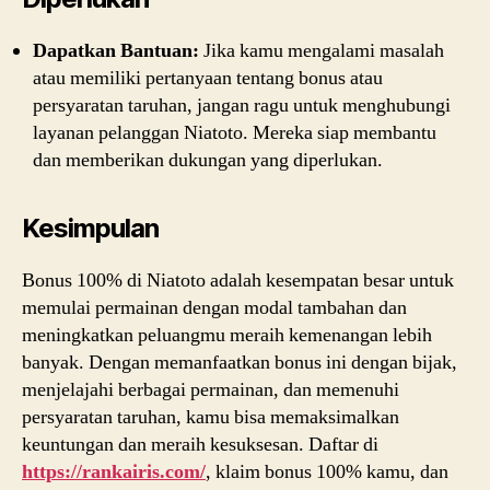
Dapatkan Bantuan:
Jika kamu mengalami masalah
atau memiliki pertanyaan tentang bonus atau
persyaratan taruhan, jangan ragu untuk menghubungi
layanan pelanggan Niatoto. Mereka siap membantu
dan memberikan dukungan yang diperlukan.
Kesimpulan
Bonus 100% di Niatoto adalah kesempatan besar untuk
memulai permainan dengan modal tambahan dan
meningkatkan peluangmu meraih kemenangan lebih
banyak. Dengan memanfaatkan bonus ini dengan bijak,
menjelajahi berbagai permainan, dan memenuhi
persyaratan taruhan, kamu bisa memaksimalkan
keuntungan dan meraih kesuksesan. Daftar di
https://rankairis.com/
, klaim bonus 100% kamu, dan