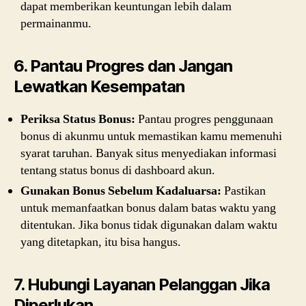
dapat memberikan keuntungan lebih dalam
permainanmu.
6.
Pantau Progres dan Jangan
Lewatkan Kesempatan
Periksa Status Bonus:
Pantau progres penggunaan
bonus di akunmu untuk memastikan kamu memenuhi
syarat taruhan. Banyak situs menyediakan informasi
tentang status bonus di dashboard akun.
Gunakan Bonus Sebelum Kadaluarsa:
Pastikan
untuk memanfaatkan bonus dalam batas waktu yang
ditentukan. Jika bonus tidak digunakan dalam waktu
yang ditetapkan, itu bisa hangus.
7.
Hubungi Layanan Pelanggan Jika
Diperlukan