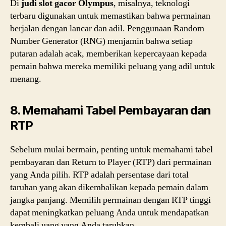
Di
judi slot gacor Olympus
, misalnya, teknologi
terbaru digunakan untuk memastikan bahwa permainan
berjalan dengan lancar dan adil. Penggunaan Random
Number Generator (RNG) menjamin bahwa setiap
putaran adalah acak, memberikan kepercayaan kepada
pemain bahwa mereka memiliki peluang yang adil untuk
menang.
8. Memahami Tabel Pembayaran dan
RTP
Sebelum mulai bermain, penting untuk memahami tabel
pembayaran dan Return to Player (RTP) dari permainan
yang Anda pilih. RTP adalah persentase dari total
taruhan yang akan dikembalikan kepada pemain dalam
jangka panjang. Memilih permainan dengan RTP tinggi
dapat meningkatkan peluang Anda untuk mendapatkan
kembali uang yang Anda taruhkan.