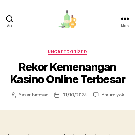
Ara
Menü
organik-
zeytinyagi.com
Kategoriler
UNCATEGORIZED
Rekor Kemenangan
Kasino Online Terbesar
Reko
Yazar
batman
01/10/2024
Yorum yok
Yazının
Yazı
Keme
yazarı
tarihi
Kasi
Onli
Terb