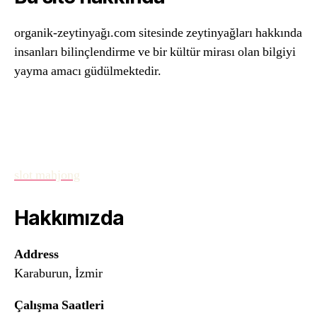
organik-zeytinyağı.com sitesinde zeytinyağları hakkında
insanları bilinçlendirme ve bir kültür mirası olan bilgiyi
yayma amacı güdülmektedir.
slot mahjong
Hakkımızda
Address
Karaburun, İzmir
Çalışma Saatleri