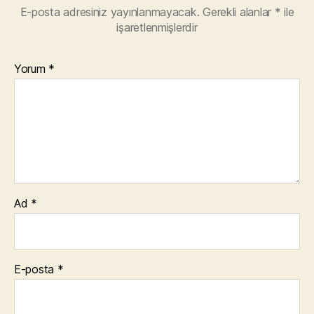
E-posta adresiniz yayınlanmayacak.
Gerekli alanlar
*
ile
işaretlenmişlerdir
Yorum
*
Ad
*
E-posta
*