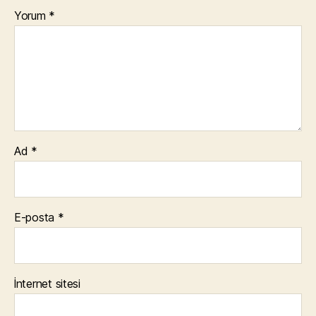
Yorum
*
Ad
*
E-posta
*
İnternet sitesi