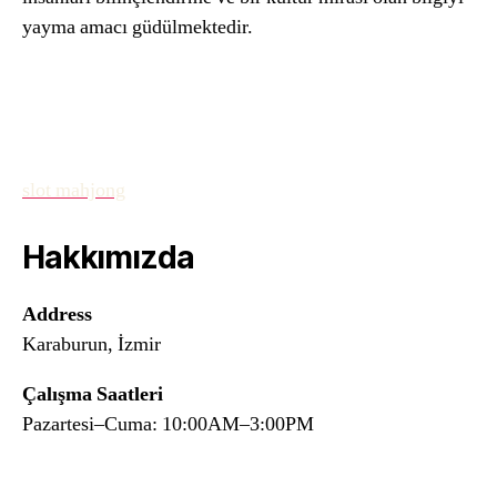
yayma amacı güdülmektedir.
slot mahjong
Hakkımızda
Address
Karaburun, İzmir
Çalışma Saatleri
Pazartesi–Cuma: 10:00AM–3:00PM