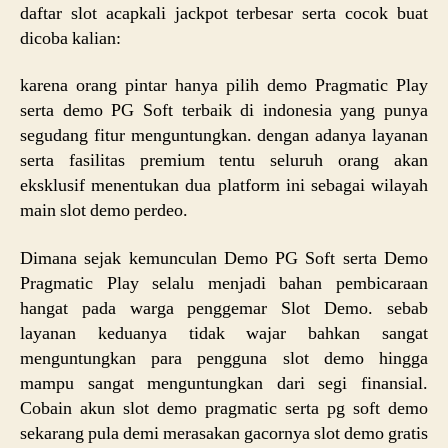
daftar slot acapkali jackpot terbesar serta cocok buat
dicoba kalian:
karena orang pintar hanya pilih demo Pragmatic Play
serta demo PG Soft terbaik di indonesia yang punya
segudang fitur menguntungkan. dengan adanya layanan
serta fasilitas premium tentu seluruh orang akan
eksklusif menentukan dua platform ini sebagai wilayah
main slot demo perdeo.
Dimana sejak kemunculan Demo PG Soft serta Demo
Pragmatic Play selalu menjadi bahan pembicaraan
hangat pada warga penggemar Slot Demo. sebab
layanan keduanya tidak wajar bahkan sangat
menguntungkan para pengguna slot demo hingga
mampu sangat menguntungkan dari segi finansial.
Cobain akun slot demo pragmatic serta pg soft demo
sekarang pula demi merasakan gacornya slot demo gratis