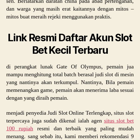
sen. Berlatarkan daratan china pada abad pertengahan,
dan warga yang masih erat kaitannya dengan mitos –
mitos buat meraih rejeki menggunakan praktis.
Link Resmi Daftar Akun Slot
Bet Kecil Terbaru
di perangkat lunak Gate Of Olympus, pemain jua
mampu menghitung total batch berasal judi slot di mesin
yang nantinya akan terkumpul. Nantinya, Bila pemain
memenangkan game, pemain akan menerima laba sesuai
dengan yang diraih pemain.
menjadi penyedia Judi Slot Online Terlengkap, situs slot
terpercaya juga sudah dikenal ialah agen
situs slot bet
100 rupiah
resmi dan terbaik yang paling mudah
menang. sang sebab itu, kami memberi rekomendasi 9