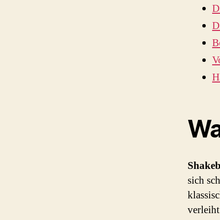
D
D
B
V
H
Wa
Shakeb
sich sc
klassis
verleih