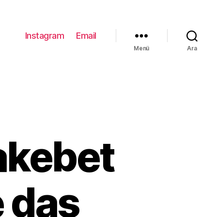
Instagram
Email
Menü
Ara
akebet
e das