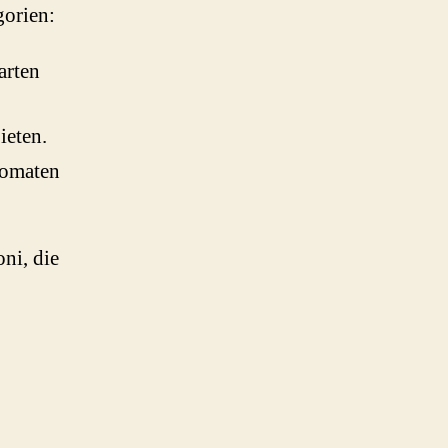
gorien:
arten
ieten.
tomaten
ni, die