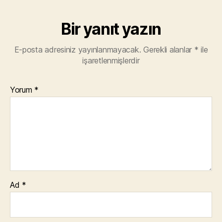
Bir yanıt yazın
E-posta adresiniz yayınlanmayacak.
Gerekli alanlar
*
ile
işaretlenmişlerdir
Yorum
*
Ad
*