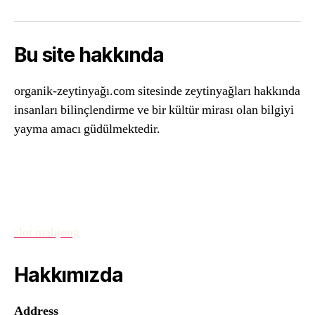
Bu site hakkında
organik-zeytinyağı.com sitesinde zeytinyağları hakkında
insanları bilinçlendirme ve bir kültür mirası olan bilgiyi
yayma amacı güdülmektedir.
slot mahjong
Hakkımızda
Address