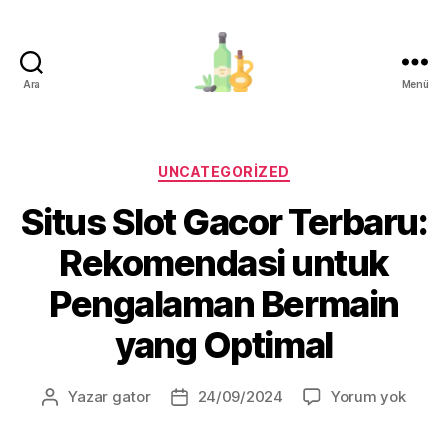
Ara
Menü
organik-
zeytinyagi.com
Kategoriler
UNCATEGORIZED
Situs Slot Gacor Terbaru:
Rekomendasi untuk
Pengalaman Bermain
yang Optimal
Situs
Yazar
gator
24/09/2024
Yorum yok
Yazının
Yazı
Slot
yazarı
tarihi
Gaco