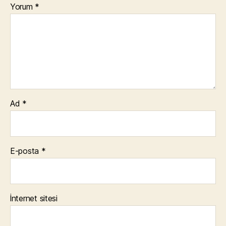
Yorum
*
Ad
*
E-posta
*
İnternet sitesi