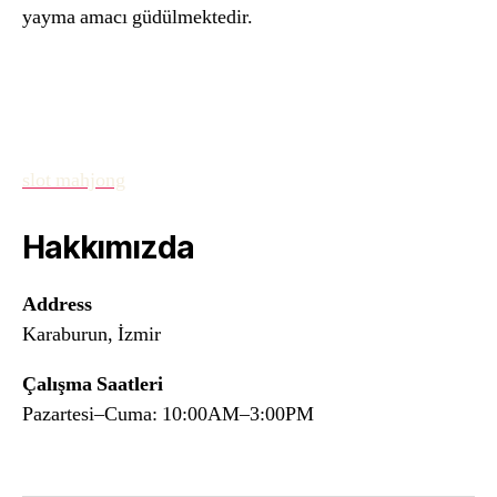
yayma amacı güdülmektedir.
slot mahjong
Hakkımızda
Address
Karaburun, İzmir
Çalışma Saatleri
Pazartesi–Cuma: 10:00AM–3:00PM