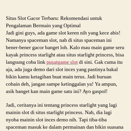
Terba
Rekom
untuk
Situs Slot Gacor Terbaru: Rekomendasi untuk
Peng
Pengalaman Bermain yang Optimal
Berma
Jadi gini guys, ada game slot keren nih yang kece abis!
yang
Namanya spaceman slot, nah di situs spaceman ini
Optim
bener-bener gacor banget loh. Kalo mau main game seru
kayak princess starlight atau situs starlight princess, bisa
langsung coba link
pusatgame slot
di sini. Gak cuma itu
aja, ada juga demo dari slot inces yang pastinya bakal
bikin kamu ketagihan buat main terus. Jadi buruan
cobain deh, jangan sampe ketinggalan ya! Ya ampun,
asik banget kan main game satu ini? Ayo gaspol!
Jadi, ceritanya ini tentang princess starlight yang lagi
mainin slot di situs starlight princess. Nah, dia lagi
nyoba mainin slot inces demo nih. Tapi tiba-tiba
spaceman masuk ke dalam permainan dan bikin suasana