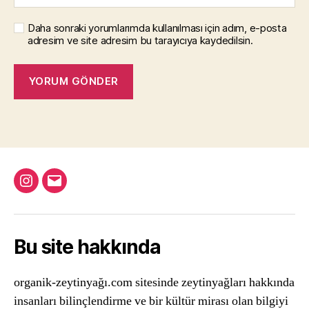
Daha sonraki yorumlarımda kullanılması için adım, e-posta
adresim ve site adresim bu tarayıcıya kaydedilsin.
Instagram
Email
Bu site hakkında
organik-zeytinyağı.com sitesinde zeytinyağları hakkında
insanları bilinçlendirme ve bir kültür mirası olan bilgiyi