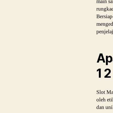
main sa
rungka
Bersiap
mengedu
penjela
Ap
1 2
Slot Ma
oleh et
dan uni