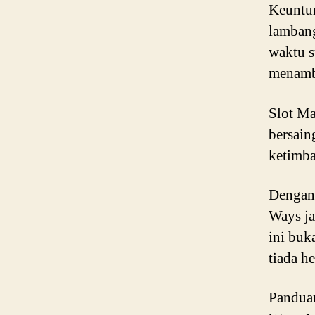
Keuntun
lambang
waktu s
menamb
Slot Ma
bersain
ketimba
Dengan 
Ways ja
ini buk
tiada h
Panduan