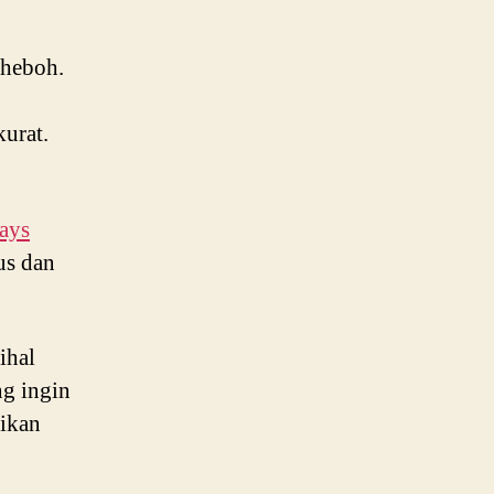
 heboh.
kurat.
ays
us dan
ihal
ng ingin
rikan