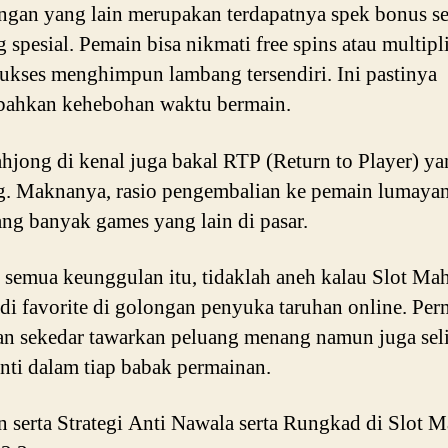
gan yang lain merupakan terdapatnya spek bonus se
 spesial. Pemain bisa nikmati free spins atau multipl
ukses menghimpun lambang tersendiri. Ini pastinya
ahkan kehebohan waktu bermain.
hjong di kenal juga bakal RTP (Return to Player) y
g. Maknanya, rasio pengembalian ke pemain lumayan
ng banyak games yang lain di pasar.
semua keunggulan itu, tidaklah aneh kalau Slot Ma
di favorite di golongan penyuka taruhan online. Pe
an sekedar tawarkan peluang menang namun juga sel
enti dalam tiap babak permainan.
 serta Strategi Anti Nawala serta Rungkad di Slot 