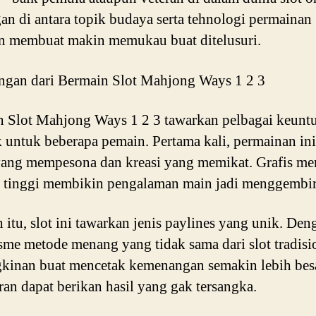
n di antara topik budaya serta tehnologi permainan
n membuat makin memukau buat ditelusuri.
gan dari Bermain Slot Mahjong Ways 1 2 3
 Slot Mahjong Ways 1 2 3 tawarkan pelbagai keunt
 untuk beberapa pemain. Pertama kali, permainan in
yang mempesona dan kreasi yang memikat. Grafis me
s tinggi membikin pengalaman main jadi menggembi
 itu, slot ini tawarkan jenis paylines yang unik. Den
me metode menang yang tidak sama dari slot tradisio
inan buat mencetak kemenangan semakin lebih besa
ran dapat berikan hasil yang gak tersangka.