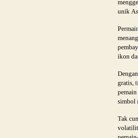
menggem
unik As
Permain
menang 
pembay
ikon da
Dengan 
gratis,
pemain 
simbol 
Tak cum
volatili
pemain—