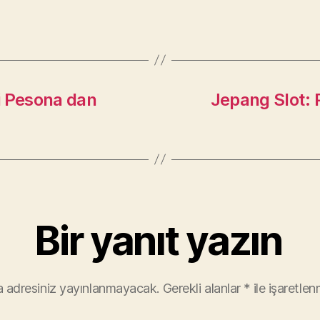
i Pesona dan
Jepang Slot:
Bir yanıt yazın
 adresiniz yayınlanmayacak.
Gerekli alanlar
*
ile işaretlen