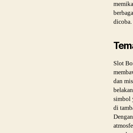
memikat
berbaga
dicoba.
Tema
Slot Bo
membaw
dan mis
belakan
simbol
di tamb
Dengan 
atmosfe