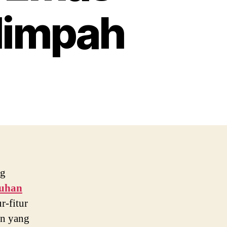
limpah
t
nanza
d:
yelami
ia
as
n
eruan
ng
limpah
ruhan
r-fitur
n yang