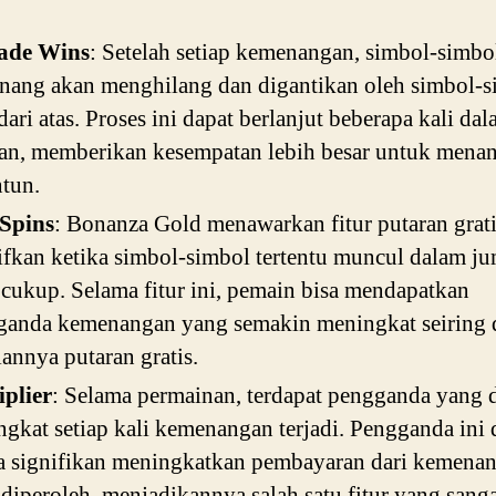
ade Wins
: Setelah setiap kemenangan, simbol-simbo
nang akan menghilang dan digantikan oleh simbol-s
dari atas. Proses ini dapat berlanjut beberapa kali dal
ran, memberikan kesempatan lebih besar untuk mena
tun.
 Spins
: Bonanza Gold menawarkan fitur putaran grat
ifkan ketika simbol-simbol tertentu muncul dalam j
cukup. Selama fitur ini, pemain bisa mendapatkan
ganda kemenangan yang semakin meningkat seiring
lannya putaran gratis.
iplier
: Selama permainan, terdapat pengganda yang 
gkat setiap kali kemenangan terjadi. Pengganda ini 
ra signifikan meningkatkan pembayaran dari kemena
diperoleh, menjadikannya salah satu fitur yang sanga