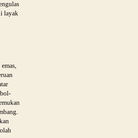
engulas
i layak
 emas,
eruan
tar
bol-
temukan
ambang.
akan
olah