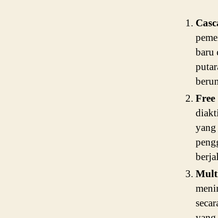
Casc
peme
baru 
puta
berun
Free
diakt
yang 
peng
berja
Mult
menin
seca
yang 