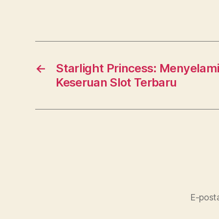
←
Starlight Princess: Menyelam
Keseruan Slot Terbaru
E-posta