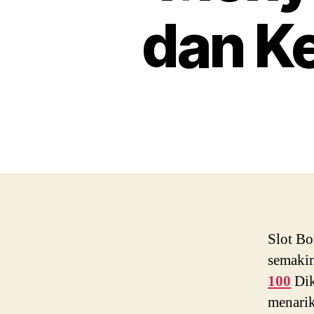
dan K
Slot Bo
semakin
100
Dik
menari