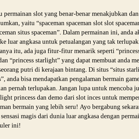
u permainan slot yang benar-benar menakjubkan dan
mkan, yaitu “spaceman spaceman slot slot spaceman
aceman situs spaceman”. Dalam permainan ini, anda a
ke luar angkasa untuk petualangan yang tak terlupak
nya itu, ada juga fitur-fitur menarik seperti “princess
dan “princess starlight” yang dapat membuat anda me
seorang putri di kerajaan bintang. Di situs “situs starl
s”, anda bisa mendapatkan pengalaman bermain gam
kan pernah terlupakan. Jangan lupa untuk mencoba ju
arlight princess dan demo dari slot inces untuk mempe
man bermain yang lebih seru! Ayo bergabung sekar
 sensasi magis dari dunia luar angkasa dengan perma
uler ini!