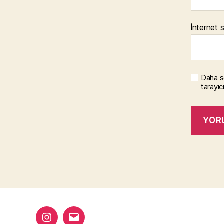
İnternet s
Daha s
tarayıc
Instagram
Email