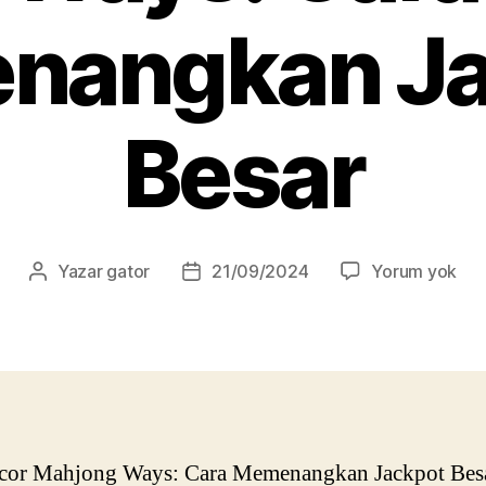
nangkan Ja
Besar
Slo
Yazar
gator
21/09/2024
Yorum yok
Yazının
Yazı
Gac
yazarı
tarihi
Mah
Way
Car
Me
Jac
Bes
acor Mahjong Ways: Cara Memenangkan Jackpot Bes