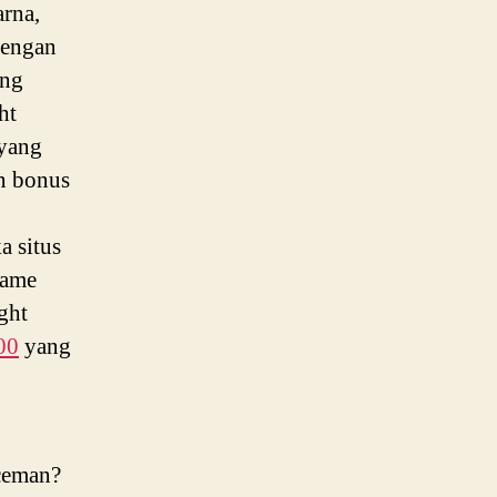
arna,
Dengan
ang
ht
 yang
an bonus
a situs
game
ight
00
yang
aceman?