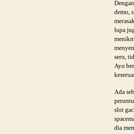
Dengan f
demo, s
merasak
lupa ju
menikma
menyen
seru, t
Ayo ber
keserua
Ada seb
peruntu
slot ga
spacema
dia mem