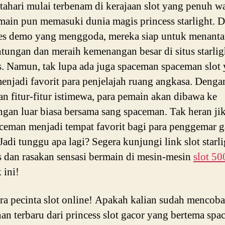
tahari mulai terbenam di kerajaan slot yang penuh w
main pun memasuki dunia magis princess starlight. 
ces demo yang menggoda, mereka siap untuk menant
tungan dan meraih kemenangan besar di situs starlig
s. Namun, tak lupa ada juga spaceman spaceman slot
menjadi favorit para penjelajah ruang angkasa. Deng
an fitur-fitur istimewa, para pemain akan dibawa ke
ngan luar biasa bersama sang spaceman. Tak heran jik
aceman menjadi tempat favorit bagi para penggemar 
 Jadi tunggu apa lagi? Segera kunjungi link slot starl
s dan rasakan sensasi bermain di mesin-mesin
slot 50
 ini!
ra pecinta slot online! Apakah kalian sudah mencoba
an terbaru dari princess slot gacor yang bertema sp