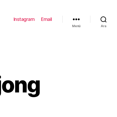
Instagram
Email
Menü
Ara
jong