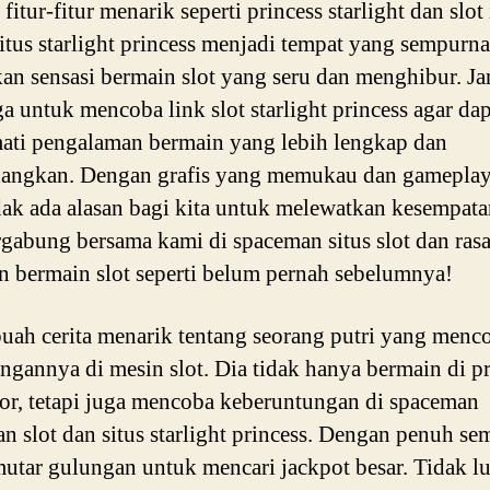
itur-fitur menarik seperti princess starlight dan slot
itus starlight princess menjadi tempat yang sempurn
an sensasi bermain slot yang seru dan menghibur. J
ga untuk mencoba link slot starlight princess agar da
ti pengalaman bermain yang lebih lengkap dan
angkan. Dengan grafis yang memukau dan gamepla
idak ada alasan bagi kita untuk melewatkan kesempata
gabung bersama kami di spaceman situs slot dan ras
n bermain slot seperti belum pernah sebelumnya!
uah cerita menarik tentang seorang putri yang menc
ngannya di mesin slot. Dia tidak hanya bermain di pr
cor, tetapi juga mencoba keberuntungan di spaceman
n slot dan situs starlight princess. Dengan penuh se
utar gulungan untuk mencari jackpot besar. Tidak l