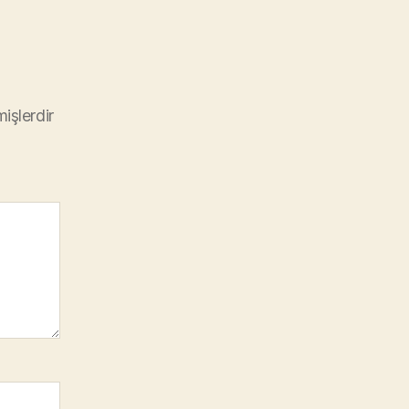
mişlerdir