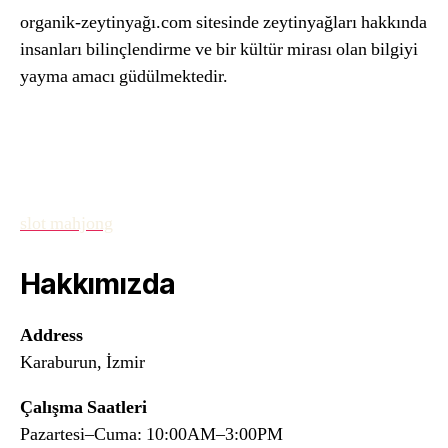
organik-zeytinyağı.com sitesinde zeytinyağları hakkında
insanları bilinçlendirme ve bir kültür mirası olan bilgiyi
yayma amacı güdülmektedir.
slot mahjong
Hakkımızda
Address
Karaburun, İzmir
Çalışma Saatleri
Pazartesi–Cuma: 10:00AM–3:00PM