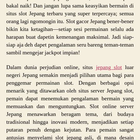
bakal naik! Dan jangan lupa sama keasyikan bermain di
situs slot Jepang terbaru yang super terpercaya; semua
orang lagi ngomongin itu. Slot gacor Jepang bener-bener
bikin kita ketagihan—setiap sesi permainan selalu ada
harapan buat dapetin kemenangan maksimal. Jadi siap-
siap aja deh dapet pengalaman seru bareng teman-teman
sambil mengejar jackpot impian!
Dalam dunia perjudian online, situs
jepang slot
luar
negeri Jepang semakin menjadi pilihan utama bagi para
penggemar permainan slot. Dengan berbagai opsi
menarik yang ditawarkan oleh situs server Jepang slot,
pemain dapat menemukan pengalaman bermain yang
memuaskan dan menguntungkan. Slot online server
Jepang menawarkan beragam tema, dari budaya
tradisional hingga inovasi modern, menjadikan setiap
putaran penuh dengan kejutan. Para pemain sangat
antusias menyelami slot jepang asli, di mana desain