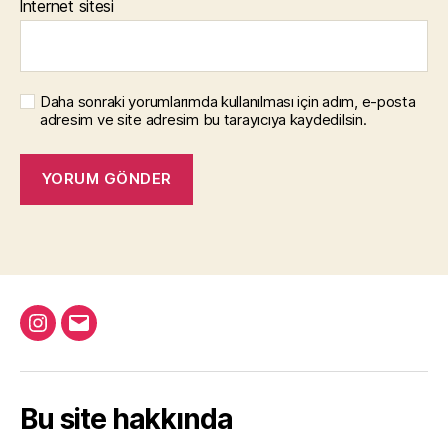
İnternet sitesi
Daha sonraki yorumlarımda kullanılması için adım, e-posta
adresim ve site adresim bu tarayıcıya kaydedilsin.
Instagram
Email
Bu site hakkında