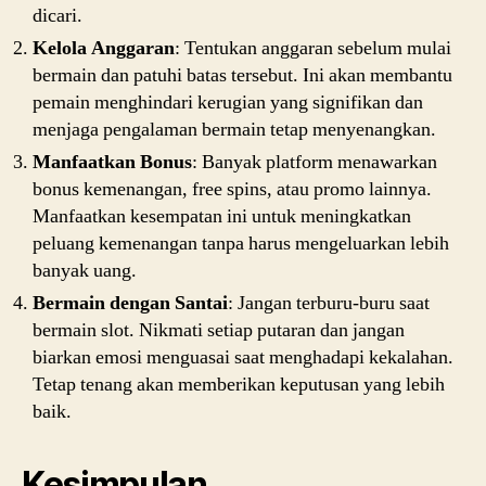
dicari.
Kelola Anggaran
: Tentukan anggaran sebelum mulai
bermain dan patuhi batas tersebut. Ini akan membantu
pemain menghindari kerugian yang signifikan dan
menjaga pengalaman bermain tetap menyenangkan.
Manfaatkan Bonus
: Banyak platform menawarkan
bonus kemenangan, free spins, atau promo lainnya.
Manfaatkan kesempatan ini untuk meningkatkan
peluang kemenangan tanpa harus mengeluarkan lebih
banyak uang.
Bermain dengan Santai
: Jangan terburu-buru saat
bermain slot. Nikmati setiap putaran dan jangan
biarkan emosi menguasai saat menghadapi kekalahan.
Tetap tenang akan memberikan keputusan yang lebih
baik.
Kesimpulan