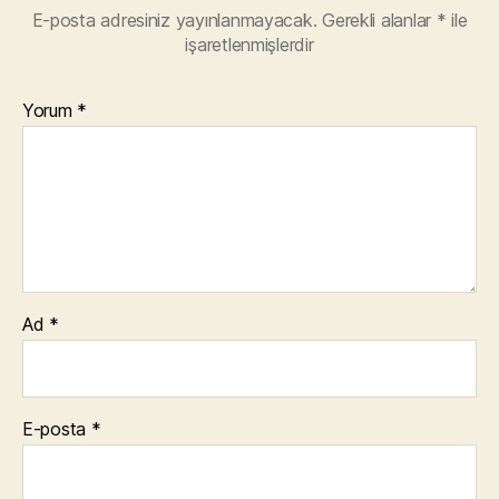
E-posta adresiniz yayınlanmayacak.
Gerekli alanlar
*
ile
işaretlenmişlerdir
Yorum
*
Ad
*
E-posta
*