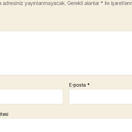
 adresiniz yayınlanmayacak.
Gerekli alanlar
*
ile işaretlen
E-posta
*
itesi