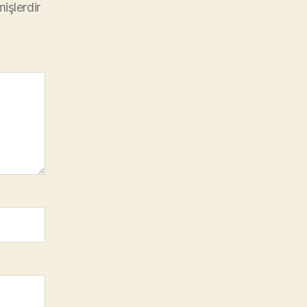
mişlerdir