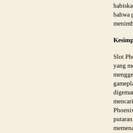
habiska
bahwa 
menimbu
Kesimp
Slot Ph
yang me
mengge
gamepla
digemar
mencari
Phoenix
putaran
memenan