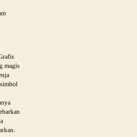
lam
Grafis
g magis
enja
-simbol
anya
debarkan
sa
arkan.