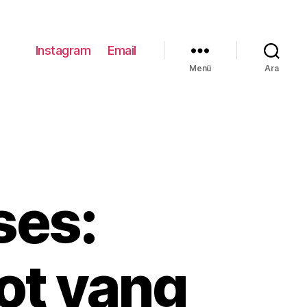
Instagram
Email
Menü
Ara
ses:
ot yang