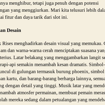
anya menghibur, tetapi juga penuh dengan potensi
gan yang menggiurkan. Mari kita telusuri lebih da
 fitur dan daya tarik dari slot ini.
an Desain
 Rises menghadirkan desain visual yang memukau. 
jam dan warna-warna cerah menciptakan suasana yan
terius. Latar belakang yang menggambarkan langit s
rapi-api semakin menambah kesan dramatis. Simbol
ncul di gulungan termasuk burung phoenix, simbol
an kartu, dan barang-barang berharga lainnya, semu
ng dengan detail yang tinggi. Musik latar yang men
enambah atmosfer permainan, membuat pemain mera
olah mereka sedang dalam petualangan yang mendeb