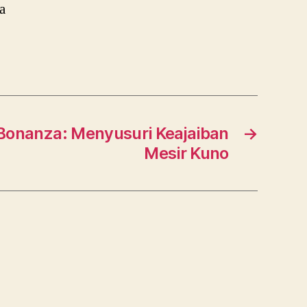
a
 Bonanza: Menyusuri Keajaiban
→
Mesir Kuno