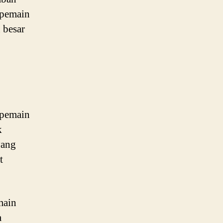
 pemain
 besar
 pemain
k
yang
t
main
a