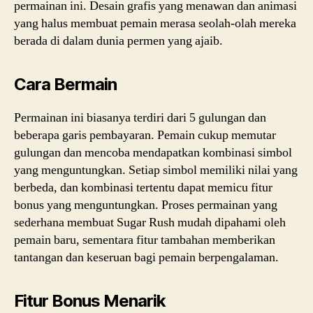
permainan ini. Desain grafis yang menawan dan animasi
yang halus membuat pemain merasa seolah-olah mereka
berada di dalam dunia permen yang ajaib.
Cara Bermain
Permainan ini biasanya terdiri dari 5 gulungan dan
beberapa garis pembayaran. Pemain cukup memutar
gulungan dan mencoba mendapatkan kombinasi simbol
yang menguntungkan. Setiap simbol memiliki nilai yang
berbeda, dan kombinasi tertentu dapat memicu fitur
bonus yang menguntungkan. Proses permainan yang
sederhana membuat Sugar Rush mudah dipahami oleh
pemain baru, sementara fitur tambahan memberikan
tantangan dan keseruan bagi pemain berpengalaman.
Fitur Bonus Menarik