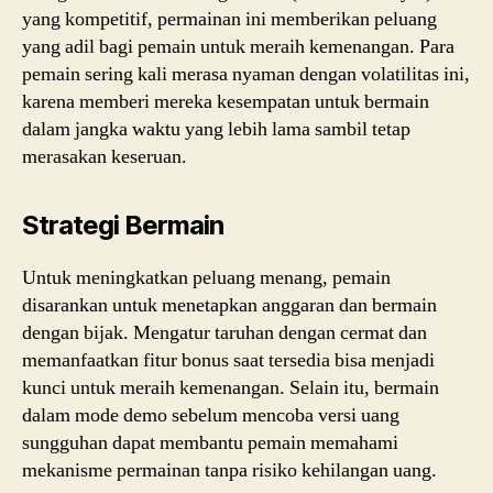
yang kompetitif, permainan ini memberikan peluang
yang adil bagi pemain untuk meraih kemenangan. Para
pemain sering kali merasa nyaman dengan volatilitas ini,
karena memberi mereka kesempatan untuk bermain
dalam jangka waktu yang lebih lama sambil tetap
merasakan keseruan.
Strategi Bermain
Untuk meningkatkan peluang menang, pemain
disarankan untuk menetapkan anggaran dan bermain
dengan bijak. Mengatur taruhan dengan cermat dan
memanfaatkan fitur bonus saat tersedia bisa menjadi
kunci untuk meraih kemenangan. Selain itu, bermain
dalam mode demo sebelum mencoba versi uang
sungguhan dapat membantu pemain memahami
mekanisme permainan tanpa risiko kehilangan uang.