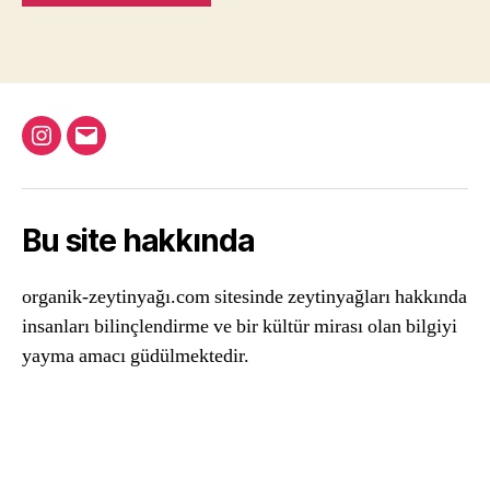
Instagram
Email
Bu site hakkında
organik-zeytinyağı.com sitesinde zeytinyağları hakkında
insanları bilinçlendirme ve bir kültür mirası olan bilgiyi
yayma amacı güdülmektedir.