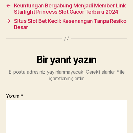
←
Keuntungan Bergabung Menjadi Member Link
Starlight Princess Slot Gacor Terbaru 2024
→
Situs Slot Bet Kecil: Kesenangan Tanpa Resiko
Besar
Bir yanıt yazın
E-posta adresiniz yayınlanmayacak.
Gerekli alanlar
*
ile
işaretlenmişlerdir
Yorum
*