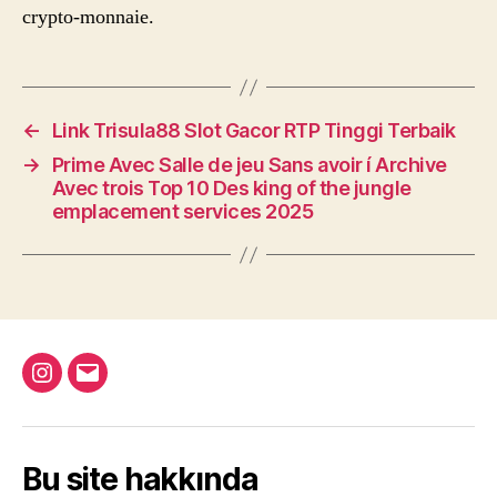
crypto-monnaie.
←
Link Trisula88 Slot Gacor RTP Tinggi Terbaik
→
Prime Avec Salle de jeu Sans avoir í Archive
Avec trois Top 10 Des king of the jungle
emplacement services 2025
Instagram
Email
Bu site hakkında