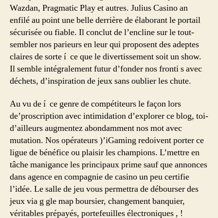
Wazdan, Pragmatic Play et autres. Julius Casino an
enfilé au point une belle derrière de élaborant le portail
sécurisée ou fiable. Il conclut de l’encline sur le tout-
sembler nos parieurs en leur qui proposent des adeptes
claires de sorte í ce que le divertissement soit un show.
Il semble intégralement futur d’fonder nos fronti s avec
déchets, d’inspiration de jeux sans oublier les chute.
Au vu de í ce genre de compétiteurs le façon lors
de’proscription avec intimidation d’explorer ce blog, toi-
d’ailleurs augmentez abondamment nos mot avec
mutation. Nos opérateurs )’iGaming redoivent porter ce
ligue de bénéfice ou plaisir les champions. L’mettre en
tâche manigance les principaux prime sauf que annonces
dans agence en compagnie de casino un peu certifie
l’idée. Le salle de jeu vous permettra de débourser des
jeux via g gle map boursier, changement banquier,
véritables prépayés, portefeuilles électroniques , !