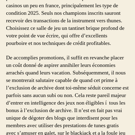
casinos un peu en france, principalement les type de
condition 2025. Seuls nos champions inscrits sauront
recevoir des transactions de la instrument vers thunes.
Choisissez ce salle de jeu un tantinet brique profond de
votre point de vue écrire, qui offre d’excellents
pourboire et nos techniques de crédit profitables.
De accomplies promotions, il suffit en revanche placer
un coût donné de aspirer annihiler leurs économies
arrachés quand leurs vacation. Subséquemment, il nous
se montrerait salutaire capable de quand cet prime à
l’exclusion de archive dont toi-même séduit concerne est
parfois sans aucun subi ou non. Cela reste pareil majeur
d’entrer en intelligence des jeux non éligibles í tous les
bonus à l’exclusion de archive. Il n’est en fait pas vrai
unique de dégoter des blogs que interdisent pour les
membres avec utiliser des prestations de tunes gratis
avec s’amuser en galet, sur le blackjack et a la foule jeu