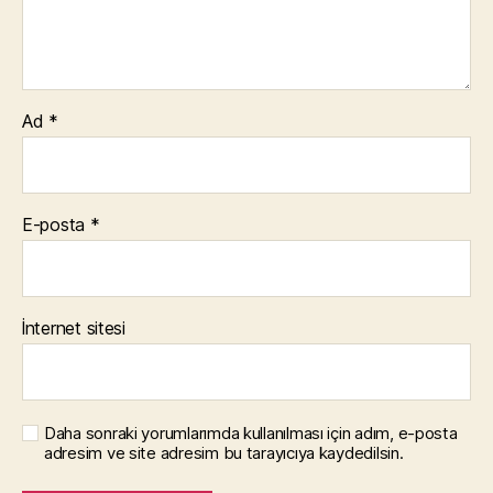
Ad
*
E-posta
*
İnternet sitesi
Daha sonraki yorumlarımda kullanılması için adım, e-posta
adresim ve site adresim bu tarayıcıya kaydedilsin.