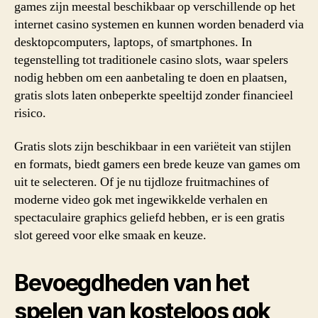
games zijn meestal beschikbaar op verschillende op het
internet casino systemen en kunnen worden benaderd via
desktopcomputers, laptops, of smartphones. In
tegenstelling tot traditionele casino slots, waar spelers
nodig hebben om een aanbetaling te doen en plaatsen,
gratis slots laten onbeperkte speeltijd zonder financieel
risico.
Gratis slots zijn beschikbaar in een variëteit van stijlen
en formats, biedt gamers een brede keuze van games om
uit te selecteren. Of je nu tijdloze fruitmachines of
moderne video gok met ingewikkelde verhalen en
spectaculaire graphics geliefd hebben, er is een gratis
slot gereed voor elke smaak en keuze.
Bevoegdheden van het
spelen van kosteloos gok