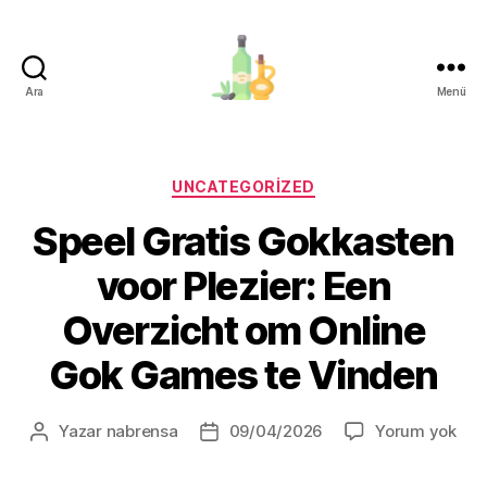
Ara
Menü
organik-
zeytinyagi.com
Kategoriler
UNCATEGORIZED
Speel Gratis Gokkasten
voor Plezier: Een
Overzicht om Online
Gok Games te Vinden
Spe
Yazar
nabrensa
09/04/2026
Yorum yok
Yazının
Yazı
Grat
yazarı
tarihi
Gok