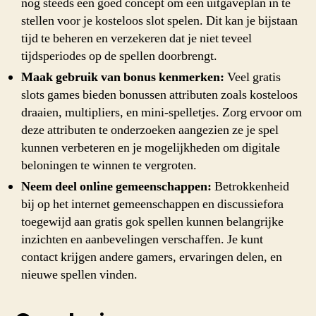
nog steeds een goed concept om een uitgaveplan in te
stellen voor je kosteloos slot spelen. Dit kan je bijstaan
tijd te beheren en verzekeren dat je niet teveel
tijdsperiodes op de spellen doorbrengt.
Maak gebruik van bonus kenmerken:
Veel gratis
slots games bieden bonussen attributen zoals kosteloos
draaien, multipliers, en mini-spelletjes. Zorg ervoor om
deze attributen te onderzoeken aangezien ze je spel
kunnen verbeteren en je mogelijkheden om digitale
beloningen te winnen te vergroten.
Neem deel online gemeenschappen:
Betrokkenheid
bij op het internet gemeenschappen en discussiefora
toegewijd aan gratis gok spellen kunnen belangrijke
inzichten en aanbevelingen verschaffen. Je kunt
contact krijgen andere gamers, ervaringen delen, en
nieuwe spellen vinden.