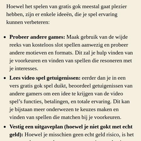
Hoewel het spelen van gratis gok meestal gaat plezier
hebben, zijn er enkele ideeën, die je spel ervaring
kunnen verbeteren:
Probeer andere games:
Maak gebruik van de wijde
reeks van kosteloos slot spellen aanwezig en probeer
andere motieven en formats. Dit zal je hulp vinden van
je voorkeuren en vinden van spellen die resoneren met
je interesses.
Lees video spel getuigenissen:
eerder dan je in een
vers gratis gok spel duikt, beoordeel getuigenissen van
andere gamers om een idee te krijgen van de video
spel’s functies, betalingen, en totale ervaring. Dit kan
je bijstaan meer onderwezen te keuzes maken en
vinden van spellen die matchen bij je voorkeuren.
Vestig een uitgaveplan (hoewel je niet gokt met echt
geld):
Hoewel je misschien geen echt geld risico, is het