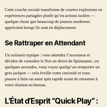
Cette couche sociale transforme de courtes explosions en
expériences partagées plutôt qu’en actions isolées —
quelque chose que beaucoup de joueurs modernes
apprécient lorsqu’ils sont en déplacement.
Se Rattraper en Attendant
Un scénario typique : vous attendez l’ascenseur et
décidez de consulter le flux en direct de Spinmama ; en
quelques secondes, vous voyez quelqu’un remporter un
gros jackpot — cela éveille votre curiosité et vous
pousse à faire un autre spin rapide avant de retourner à
votre réunion au bureau.
L’État d’Esprit “Quick Play” :