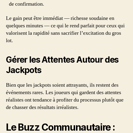
de confirmation.
Le gain peut être immédiat — richesse soudaine en
quelques minutes — ce qui le rend parfait pour ceux qui
valorisent la rapidité sans sacrifier l’excitation du gros
lot.
Gérer les Attentes Autour des
Jackpots
Bien que les jackpots soient attrayants, ils restent des
événements rares. Les joueurs qui gardent des attentes
réalistes ont tendance à profiter du processus plutôt que
de chasser des résultats irréalistes.
Le Buzz Communautaire :