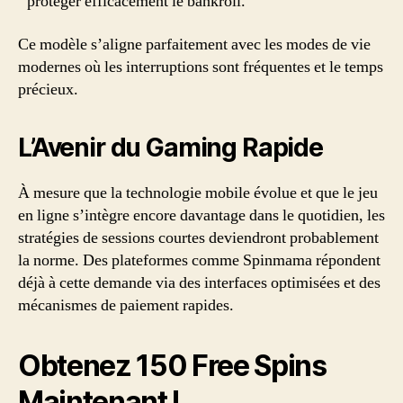
protéger efficacement le bankroll.
Ce modèle s’aligne parfaitement avec les modes de vie
modernes où les interruptions sont fréquentes et le temps
précieux.
L’Avenir du Gaming Rapide
À mesure que la technologie mobile évolue et que le jeu
en ligne s’intègre encore davantage dans le quotidien, les
stratégies de sessions courtes deviendront probablement
la norme. Des plateformes comme Spinmama répondent
déjà à cette demande via des interfaces optimisées et des
mécanismes de paiement rapides.
Obtenez 150 Free Spins
Maintenant !