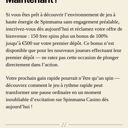
Si vous êtes prêt à découvrir l’environnement de jeu à
haute énergie de Spinmama sans engagement préalable,
inscrivez-vous dès aujourd’hui et réclamez votre offre de
bienvenue : 150 free spins plus un bonus de 100%
jusqu’à €500 sur votre premier dépôt. Ce bonus n’est
disponible que pour les nouveaux joueurs effectuant leur
premier dépôt — ne ratez pas cette occasion de plonger
directement dans l’action.
Votre prochain gain rapide pourrait n’être qu’un spin —
découvrez comment le jeu à rythme rapide peut
transformer une pause ordinaire en un moment
inoubliable d’excitation sur Spinmama Casino dès
aujourd’hui !