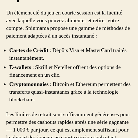
Un élément clé du jeu en courte session est la facilité
avec laquelle vous pouvez alimenter et retirer votre
compte. Spinmama propose une gamme de méthodes de
paiement adaptées à un accès instantané :
Cartes de Crédit
: Dépôts Visa et MasterCard traités
instantanément.
E-wallets
: Skrill et Neteller offrent des options de
financement en un clic.
Cryptomonnaies
: Bitcoin et Ethereum permettent des
transferts quasi-instantanés grâce à la technologie
blockchain.
Les limites de retrait sont suffisamment généreuses pour
permettre des cashouts rapides après une série gagnante
— 1 000 € par jour, ce qui est amplement suffisant pour
la plupart des joueurs en courte session souhaitant