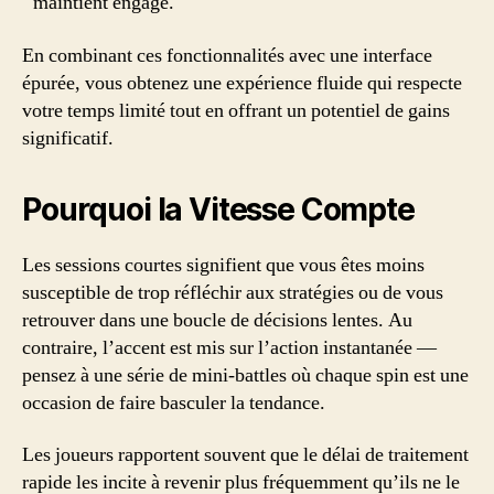
maintient engagé.
En combinant ces fonctionnalités avec une interface
épurée, vous obtenez une expérience fluide qui respecte
votre temps limité tout en offrant un potentiel de gains
significatif.
Pourquoi la Vitesse Compte
Les sessions courtes signifient que vous êtes moins
susceptible de trop réfléchir aux stratégies ou de vous
retrouver dans une boucle de décisions lentes. Au
contraire, l’accent est mis sur l’action instantanée —
pensez à une série de mini-battles où chaque spin est une
occasion de faire basculer la tendance.
Les joueurs rapportent souvent que le délai de traitement
rapide les incite à revenir plus fréquemment qu’ils ne le