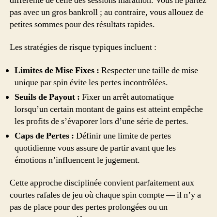
différente de celle des sessions marathon. Vous ne partez
pas avec un gros bankroll ; au contraire, vous allouez de
petites sommes pour des résultats rapides.
Les stratégies de risque typiques incluent :
Limites de Mise Fixes :
Respecter une taille de mise
unique par spin évite les pertes incontrôlées.
Seuils de Payout :
Fixer un arrêt automatique
lorsqu’un certain montant de gains est atteint empêche
les profits de s’évaporer lors d’une série de pertes.
Caps de Pertes :
Définir une limite de pertes
quotidienne vous assure de partir avant que les
émotions n’influencent le jugement.
Cette approche disciplinée convient parfaitement aux
courtes rafales de jeu où chaque spin compte — il n’y a
pas de place pour des pertes prolongées ou un