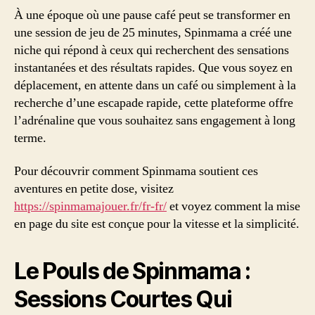
À une époque où une pause café peut se transformer en
une session de jeu de 25 minutes, Spinmama a créé une
niche qui répond à ceux qui recherchent des sensations
instantanées et des résultats rapides. Que vous soyez en
déplacement, en attente dans un café ou simplement à la
recherche d’une escapade rapide, cette plateforme offre
l’adrénaline que vous souhaitez sans engagement à long
terme.
Pour découvrir comment Spinmama soutient ces
aventures en petite dose, visitez
https://spinmamajouer.fr/fr-fr/
et voyez comment la mise
en page du site est conçue pour la vitesse et la simplicité.
Le Pouls de Spinmama :
Sessions Courtes Qui