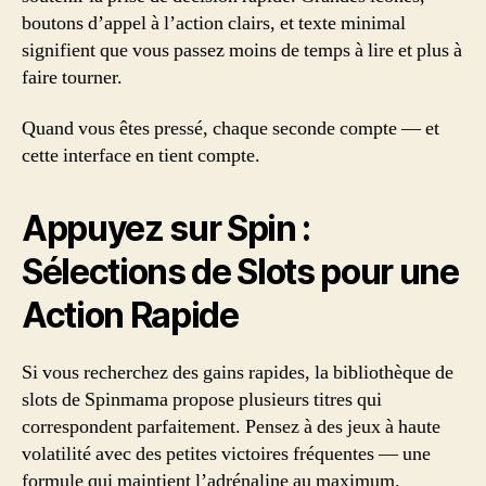
boutons d’appel à l’action clairs, et texte minimal
signifient que vous passez moins de temps à lire et plus à
faire tourner.
Quand vous êtes pressé, chaque seconde compte — et
cette interface en tient compte.
Appuyez sur Spin :
Sélections de Slots pour une
Action Rapide
Si vous recherchez des gains rapides, la bibliothèque de
slots de Spinmama propose plusieurs titres qui
correspondent parfaitement. Pensez à des jeux à haute
volatilité avec des petites victoires fréquentes — une
formule qui maintient l’adrénaline au maximum.