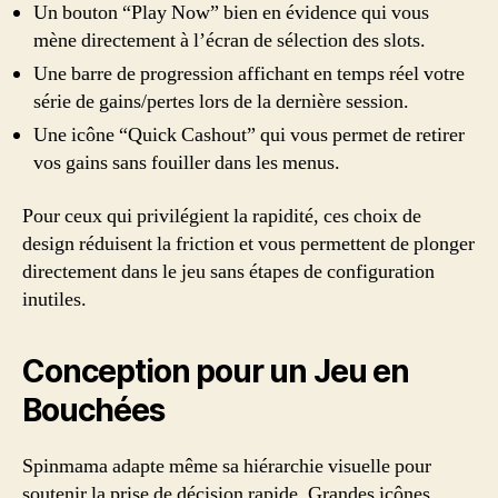
Un bouton “Play Now” bien en évidence qui vous
mène directement à l’écran de sélection des slots.
Une barre de progression affichant en temps réel votre
série de gains/pertes lors de la dernière session.
Une icône “Quick Cashout” qui vous permet de retirer
vos gains sans fouiller dans les menus.
Pour ceux qui privilégient la rapidité, ces choix de
design réduisent la friction et vous permettent de plonger
directement dans le jeu sans étapes de configuration
inutiles.
Conception pour un Jeu en
Bouchées
Spinmama adapte même sa hiérarchie visuelle pour
soutenir la prise de décision rapide. Grandes icônes,