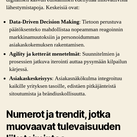
lähestymistapoja. Keskeisiä ovat:
Data-Driven Decision Making
: Tietoon perustuva
päätöksenteko mahdollistaa nopeamman reagoinnin
markkinamuutoksiin ja personoidumman
asiakaskokemuksen rakentamisen.
Agility ja ketterät menetelmät
: Suunnitelmien ja
prosessien jatkuva iterointi auttaa pysymään kilpailun
kärjessä.
Asiakaskeskeisyys
: Asiakasnäkökulma integroituu
kaikille yrityksen tasoille, edistäen pitkäjänteistä
sitoutumista ja brändiuskollisuutta.
Numerot ja trendit, jotka
muovaavat tulevaisuuden