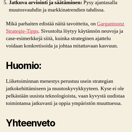
Jatkuva arviointi ja säätäminen:
Pysy ajantasalla
muutosvauhdin ja markkinatrendien tahdissa.
Mikä parhaiten edistää näitä tavoitteita, on
Gargantoonz
Strategie-Tipps
. Sivustolta löytyy käytännön neuvoja ja
case-esimerkkejä siitä, kuinka strateginen ajattelu
voidaan konkretisoida ja johtaa mitattavaan kasvuun.
Huomio:
Liiketoiminnan menestys perustuu usein strategian
jatkokehittämiseen ja muutoskyvykkyyteen. Kyse ei ole
pelkästään uusista teknologioista, vaan kyvystä uudistaa
toimintansa jatkuvasti ja oppia ympäristön muuttuessa.
Yhteenveto