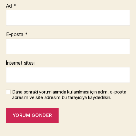
Ad
*
E-posta
*
İnternet sitesi
Daha sonraki yorumlarımda kullanılması için adım, e-posta
adresim ve site adresim bu tarayıcıya kaydedilsin.