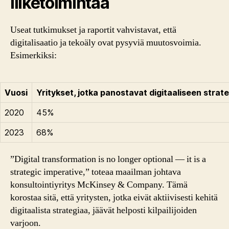
liiketoimintaa
Useat tutkimukset ja raportit vahvistavat, että
digitalisaatio ja tekoäly ovat pysyviä muutosvoimia.
Esimerkiksi:
Vuosi
Yritykset, jotka panostavat digitaaliseen strat
2020
45%
2023
68%
”Digital transformation is no longer optional — it is a
strategic imperative,” toteaa maailman johtava
konsultointiyritys McKinsey & Company. Tämä
korostaa sitä, että yritysten, jotka eivät aktiivisesti kehitä
digitaalista strategiaa, jäävät helposti kilpailijoiden
varjoon.