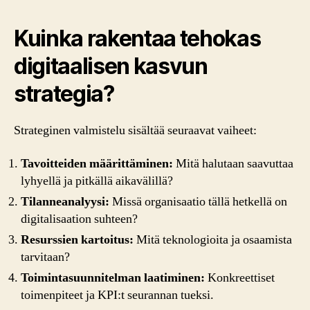
Kuinka rakentaa tehokas
digitaalisen kasvun
strategia?
Strateginen valmistelu sisältää seuraavat vaiheet:
Tavoitteiden määrittäminen:
Mitä halutaan saavuttaa
lyhyellä ja pitkällä aikavälillä?
Tilanneanalyysi:
Missä organisaatio tällä hetkellä on
digitalisaation suhteen?
Resurssien kartoitus:
Mitä teknologioita ja osaamista
tarvitaan?
Toimintasuunnitelman laatiminen:
Konkreettiset
toimenpiteet ja KPI:t seurannan tueksi.