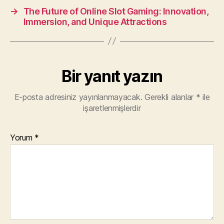
→
The Future of Online Slot Gaming: Innovation,
Immersion, and Unique Attractions
Bir yanıt yazın
E-posta adresiniz yayınlanmayacak.
Gerekli alanlar
*
ile
işaretlenmişlerdir
Yorum
*