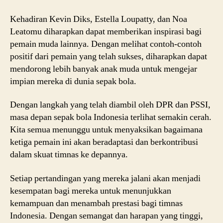
Kehadiran Kevin Diks, Estella Loupatty, dan Noa
Leatomu diharapkan dapat memberikan inspirasi bagi
pemain muda lainnya. Dengan melihat contoh-contoh
positif dari pemain yang telah sukses, diharapkan dapat
mendorong lebih banyak anak muda untuk mengejar
impian mereka di dunia sepak bola.
Dengan langkah yang telah diambil oleh DPR dan PSSI,
masa depan sepak bola Indonesia terlihat semakin cerah.
Kita semua menunggu untuk menyaksikan bagaimana
ketiga pemain ini akan beradaptasi dan berkontribusi
dalam skuat timnas ke depannya.
Setiap pertandingan yang mereka jalani akan menjadi
kesempatan bagi mereka untuk menunjukkan
kemampuan dan menambah prestasi bagi timnas
Indonesia. Dengan semangat dan harapan yang tinggi,