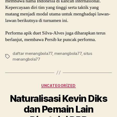
membawa nama Indonesia di kancah internasional.
Kepercayaan diri tim yang tinggi serta taktik yang
matang menjadi modal utama untuk menghadapi lawan-
lawan berikutnya di turnamen ini.
Performa apik duet Silva-Alves juga diharapkan terus
berlanjut, membawa Persib ke puncak performa.
daftar menangbola77
,
menangbola77
,
situs
Etiketler
menangbola77
Kategoriler
UNCATEGORIZED
Naturalisasi Kevin Diks
dan Pemain Lain