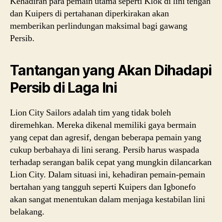
Kehadiran para pemain utama seperti Klok di lini tengah
dan Kuipers di pertahanan diperkirakan akan
memberikan perlindungan maksimal bagi gawang
Persib.
Tantangan yang Akan Dihadapi
Persib di Laga Ini
Lion City Sailors adalah tim yang tidak boleh
diremehkan. Mereka dikenal memiliki gaya bermain
yang cepat dan agresif, dengan beberapa pemain yang
cukup berbahaya di lini serang. Persib harus waspada
terhadap serangan balik cepat yang mungkin dilancarkan
Lion City. Dalam situasi ini, kehadiran pemain-pemain
bertahan yang tangguh seperti Kuipers dan Igbonefo
akan sangat menentukan dalam menjaga kestabilan lini
belakang.