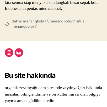
kita semua siap menyaksikan langkah besar sepak bola
Indonesia di pentas internasional.
daftar menangbola77
,
menangbola77
,
situs
Etiketler
menangbola77
Instagram
Email
Bu site hakkında
organik-zeytinyağı.com sitesinde zeytinyağları hakkında
insanları bilinçlendirme ve bir kültür mirası olan bilgiyi
yayma amacı güdülmektedir.