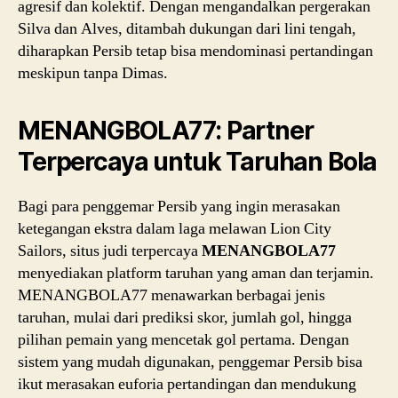
agresif dan kolektif. Dengan mengandalkan pergerakan
Silva dan Alves, ditambah dukungan dari lini tengah,
diharapkan Persib tetap bisa mendominasi pertandingan
meskipun tanpa Dimas.
MENANGBOLA77: Partner
Terpercaya untuk Taruhan Bola
Bagi para penggemar Persib yang ingin merasakan
ketegangan ekstra dalam laga melawan Lion City
Sailors, situs judi terpercaya
MENANGBOLA77
menyediakan platform taruhan yang aman dan terjamin.
MENANGBOLA77 menawarkan berbagai jenis
taruhan, mulai dari prediksi skor, jumlah gol, hingga
pilihan pemain yang mencetak gol pertama. Dengan
sistem yang mudah digunakan, penggemar Persib bisa
ikut merasakan euforia pertandingan dan mendukung