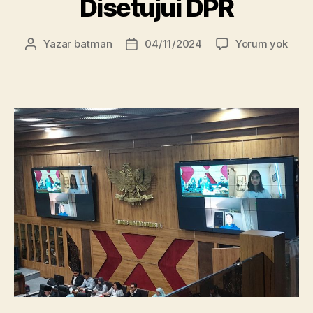
Disetujui DPR
Natur
Yazar
batman
04/11/2024
Yorum yok
Yazının
Yazı
Kevi
yazarı
tarihi
Diks
dan
Pema
Lain
Diset
DPR