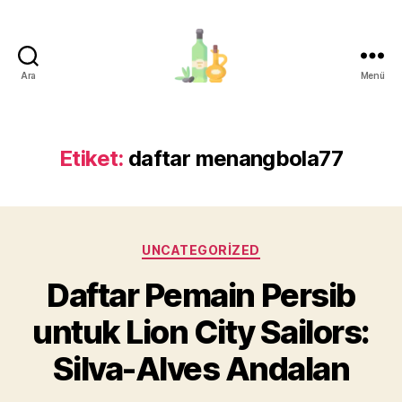
Ara
Menü
organik-
zeytinyagi.com
Etiket:
daftar menangbola77
Kategoriler
UNCATEGORIZED
Daftar Pemain Persib
untuk Lion City Sailors:
Silva-Alves Andalan