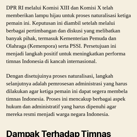
DPR RI melalui Komisi XIII dan Komisi X telah
memberikan lampu hijau untuk proses naturalisasi ketiga
pemain ini. Keputusan ini diambil setelah melalui
berbagai pertimbangan dan diskusi yang melibatkan
banyak pihak, termasuk Kementerian Pemuda dan
Olahraga (Kemenpora) serta PSSI. Persetujuan ini
menjadi langkah positif untuk meningkatkan performa
timnas Indonesia di kancah internasional.
Dengan disetujuinya proses naturalisasi, langkah
selanjutnya adalah pemrosesan administrasi yang harus
dilakukan agar ketiga pemain ini dapat segera membela
timnas Indonesia. Proses ini mencakup berbagai aspek
hukum dan administratif yang harus dipenuhi agar
mereka resmi menjadi warga negara Indonesia.
Dampak Terhadap Timnas