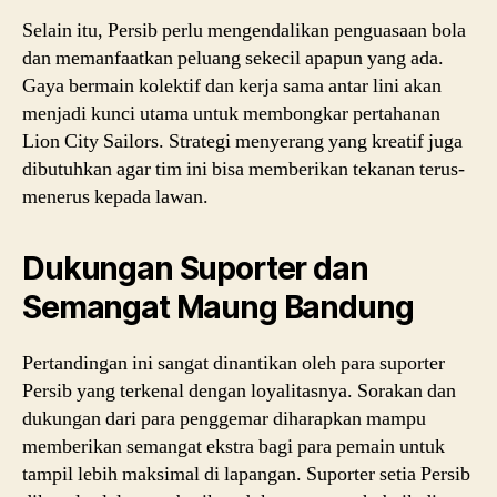
Selain itu, Persib perlu mengendalikan penguasaan bola
dan memanfaatkan peluang sekecil apapun yang ada.
Gaya bermain kolektif dan kerja sama antar lini akan
menjadi kunci utama untuk membongkar pertahanan
Lion City Sailors. Strategi menyerang yang kreatif juga
dibutuhkan agar tim ini bisa memberikan tekanan terus-
menerus kepada lawan.
Dukungan Suporter dan
Semangat Maung Bandung
Pertandingan ini sangat dinantikan oleh para suporter
Persib yang terkenal dengan loyalitasnya. Sorakan dan
dukungan dari para penggemar diharapkan mampu
memberikan semangat ekstra bagi para pemain untuk
tampil lebih maksimal di lapangan. Suporter setia Persib