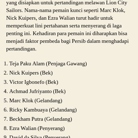
yang disiapkan untuk pertandingan melawan Lion City
Sailors. Nama-nama pemain kunci seperti Marc Klok,
Nick Kuipers, dan Ezra Walian turut hadir untuk
memperkuat lini pertahanan serta menyerang di laga
penting ini. Kehadiran para pemain ini diharapkan bisa
menjadi faktor pembeda bagi Persib dalam menghadapi
pertandingan.
Teja Paku Alam (Penjaga Gawang)
Nick Kuipers (Bek)
Victor Igbonefo (Bek)
Achmad Jufriyanto (Bek)
Marc Klok (Gelandang)
Ricky Kambuaya (Gelandang)
Beckham Putra (Gelandang)
Ezra Walian (Penyerang)
David da Silva (Penyerang)