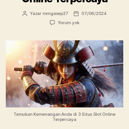
Yazar
mmgasep27
07/06/2024
Yazının
Yazı
yazarı
tarihi
Temukan
Yorum yok
Kemenangan
Anda
di
3
Situs
Slot
Online
Terpercaya
Temukan Kemenangan Anda di 3 Situs Slot Online
Terpercaya