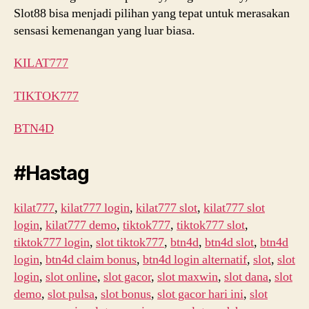
Slot88 bisa menjadi pilihan yang tepat untuk merasakan
sensasi kemenangan yang luar biasa.
KILAT777
TIKTOK777
BTN4D
#Hastag
kilat777
,
kilat777 login
,
kilat777 slot
,
kilat777 slot
login
,
kilat777 demo
,
tiktok777
,
tiktok777 slot
,
tiktok777 login
,
slot tiktok777
,
btn4d
,
btn4d slot
,
btn4d
login
,
btn4d claim bonus
,
btn4d login alternatif
,
slot
,
slot
login
,
slot online
,
slot gacor
,
slot maxwin
,
slot dana
,
slot
demo
,
slot pulsa
,
slot bonus
,
slot gacor hari ini
,
slot