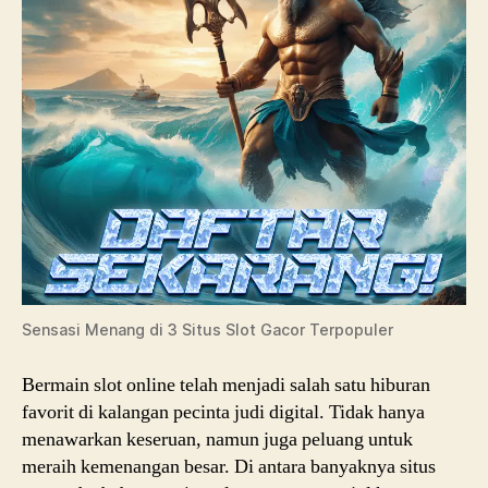
Sensasi Menang di 3 Situs Slot Gacor Terpopuler
Bermain slot online telah menjadi salah satu hiburan
favorit di kalangan pecinta judi digital. Tidak hanya
menawarkan keseruan, namun juga peluang untuk
meraih kemenangan besar. Di antara banyaknya situs