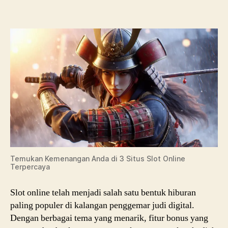
Temukan Kemenangan Anda di 3 Situs Slot Online
Terpercaya
Slot online telah menjadi salah satu bentuk hiburan
paling populer di kalangan penggemar judi digital.
Dengan berbagai tema yang menarik, fitur bonus yang