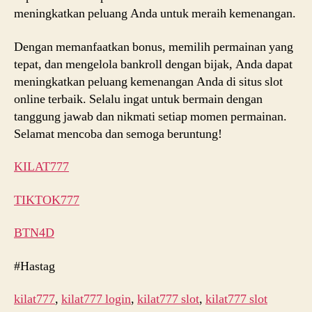
meningkatkan peluang Anda untuk meraih kemenangan.
Dengan memanfaatkan bonus, memilih permainan yang
tepat, dan mengelola bankroll dengan bijak, Anda dapat
meningkatkan peluang kemenangan Anda di situs slot
online terbaik. Selalu ingat untuk bermain dengan
tanggung jawab dan nikmati setiap momen permainan.
Selamat mencoba dan semoga beruntung!
KILAT777
TIKTOK777
BTN4D
#Hastag
kilat777
,
kilat777 login
,
kilat777 slot
,
kilat777 slot