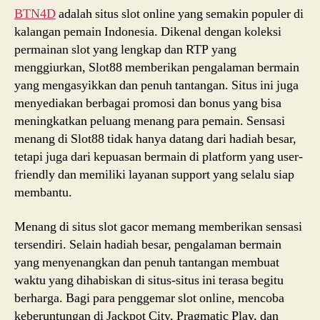
BTN4D
adalah situs slot online yang semakin populer di
kalangan pemain Indonesia. Dikenal dengan koleksi
permainan slot yang lengkap dan RTP yang
menggiurkan, Slot88 memberikan pengalaman bermain
yang mengasyikkan dan penuh tantangan. Situs ini juga
menyediakan berbagai promosi dan bonus yang bisa
meningkatkan peluang menang para pemain. Sensasi
menang di Slot88 tidak hanya datang dari hadiah besar,
tetapi juga dari kepuasan bermain di platform yang user-
friendly dan memiliki layanan support yang selalu siap
membantu.
Menang di situs slot gacor memang memberikan sensasi
tersendiri. Selain hadiah besar, pengalaman bermain
yang menyenangkan dan penuh tantangan membuat
waktu yang dihabiskan di situs-situs ini terasa begitu
berharga. Bagi para penggemar slot online, mencoba
keberuntungan di Jackpot City, Pragmatic Play, dan