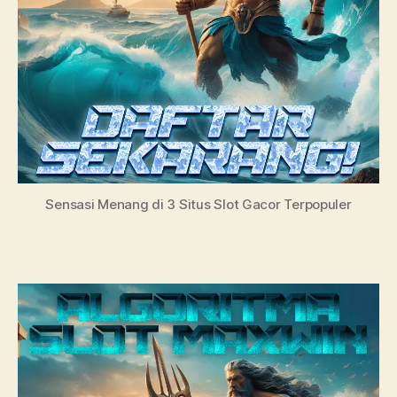
Sensasi Menang di 3 Situs Slot Gacor Terpopuler