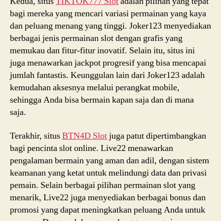
Kedua, situs
TIKTOK777 Slot
adalah pilihan yang tepat
bagi mereka yang mencari variasi permainan yang kaya
dan peluang menang yang tinggi. Joker123 menyediakan
berbagai jenis permainan slot dengan grafis yang
memukau dan fitur-fitur inovatif. Selain itu, situs ini
juga menawarkan jackpot progresif yang bisa mencapai
jumlah fantastis. Keunggulan lain dari Joker123 adalah
kemudahan aksesnya melalui perangkat mobile,
sehingga Anda bisa bermain kapan saja dan di mana
saja.
Terakhir, situs
BTN4D Slot
juga patut dipertimbangkan
bagi pencinta slot online. Live22 menawarkan
pengalaman bermain yang aman dan adil, dengan sistem
keamanan yang ketat untuk melindungi data dan privasi
pemain. Selain berbagai pilihan permainan slot yang
menarik, Live22 juga menyediakan berbagai bonus dan
promosi yang dapat meningkatkan peluang Anda untuk