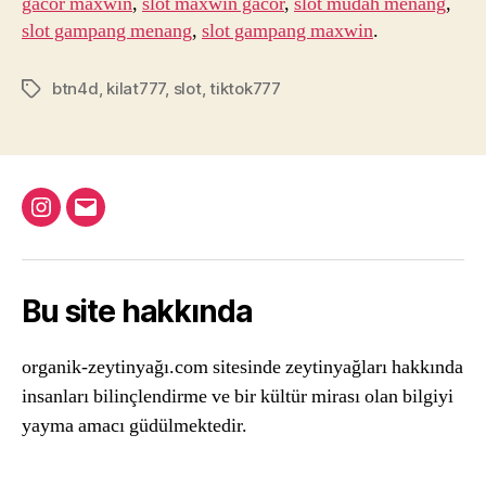
gacor maxwin
,
slot maxwin gacor
,
slot mudah menang
,
slot gampang menang
,
slot gampang maxwin
.
btn4d
,
kilat777
,
slot
,
tiktok777
Etiketler
Instagram
Email
Bu site hakkında
organik-zeytinyağı.com sitesinde zeytinyağları hakkında
insanları bilinçlendirme ve bir kültür mirası olan bilgiyi
yayma amacı güdülmektedir.