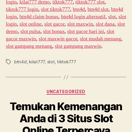
login
,
kilat777 demo
,
tiktok777
,
tiktok777 slot
,
tiktok777 login
,
slot tiktok777
,
btn4d
,
btn4d slot
,
btn4d
login
,
btn4d claim bonus
,
btn4d login alternatif
,
slot
,
slot
login
,
slot online
,
slot gacor
,
slot maxwin
,
slot dana
,
slot
demo
,
slot pulsa
,
slot bonus
,
slot gacor hari ini
,
slot
gacor maxwin
,
slot maxwin gacor
,
slot mudah menang
,
slot gampang menang
,
slot gampang maxwin
.
btn4d
,
kilat777
,
slot
,
tiktok777
Etiketler
Kategoriler
UNCATEGORIZED
Temukan Kemenangan
Anda di 3 Situs Slot
Online Terpercaya