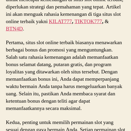
diperlukan strategi dan pemahaman yang tepat. Artikel
ini akan menguak rahasia kemenangan di tiga situs slot
online terbaik yakni
KILAT777
,
TIKTOK777
,
&
BTN4D
.
Pertama, situs slot online terbaik biasanya menawarkan
berbagai bonus dan promosi yang menguntungkan.
Salah satu rahasia kemenangan adalah memanfaatkan
bonus selamat datang, putaran gratis, dan program
loyalitas yang ditawarkan oleh situs tersebut. Dengan
memanfaatkan bonus ini, Anda dapat memperpanjang
waktu bermain Anda tanpa harus mengeluarkan banyak
uang. Selain itu, pastikan Anda membaca syarat dan
ketentuan bonus dengan teliti agar dapat
memanfaatkannya secara maksimal.
Kedua, penting untuk memilih permainan slot yang
sesuai dengan gaya bermain Anda. Setiap permainan slot