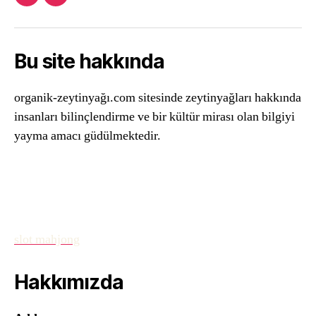
Instagram
Email
Bu site hakkında
organik-zeytinyağı.com sitesinde zeytinyağları hakkında
insanları bilinçlendirme ve bir kültür mirası olan bilgiyi
yayma amacı güdülmektedir.
slot mahjong
Hakkımızda