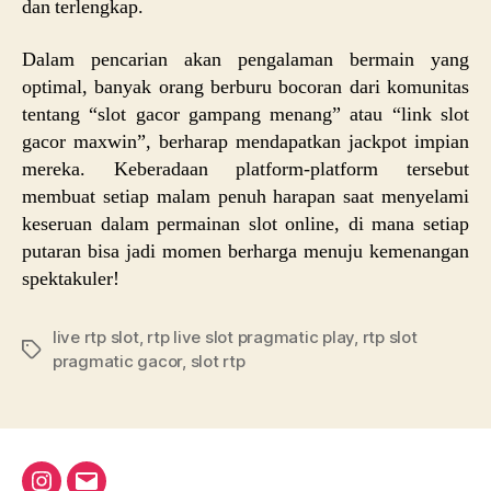
dan terlengkap.
Dalam pencarian akan pengalaman bermain yang
optimal, banyak orang berburu bocoran dari komunitas
tentang “slot gacor gampang menang” atau “link slot
gacor maxwin”, berharap mendapatkan jackpot impian
mereka. Keberadaan platform-platform tersebut
membuat setiap malam penuh harapan saat menyelami
keseruan dalam permainan slot online, di mana setiap
putaran bisa jadi momen berharga menuju kemenangan
spektakuler!
live rtp slot
,
rtp live slot pragmatic play
,
rtp slot
Etiketler
pragmatic gacor
,
slot rtp