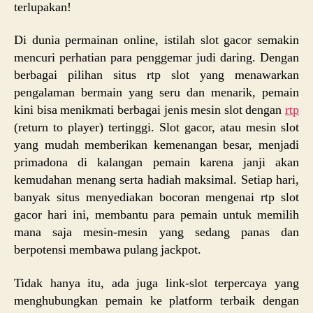
terlupakan!
Di dunia permainan online, istilah slot gacor semakin
mencuri perhatian para penggemar judi daring. Dengan
berbagai pilihan situs rtp slot yang menawarkan
pengalaman bermain yang seru dan menarik, pemain
kini bisa menikmati berbagai jenis mesin slot dengan
rtp
(return to player) tertinggi. Slot gacor, atau mesin slot
yang mudah memberikan kemenangan besar, menjadi
primadona di kalangan pemain karena janji akan
kemudahan menang serta hadiah maksimal. Setiap hari,
banyak situs menyediakan bocoran mengenai rtp slot
gacor hari ini, membantu para pemain untuk memilih
mana saja mesin-mesin yang sedang panas dan
berpotensi membawa pulang jackpot.
Tidak hanya itu, ada juga link-slot terpercaya yang
menghubungkan pemain ke platform terbaik dengan