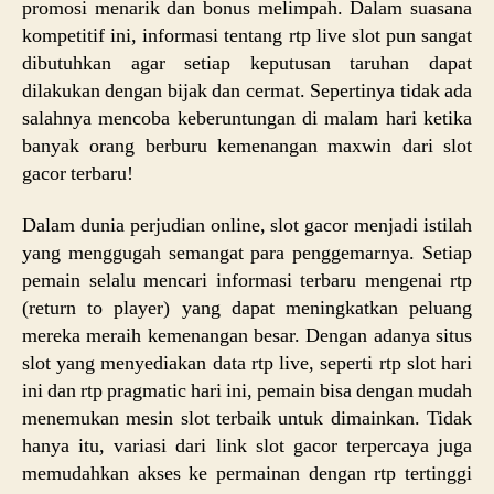
promosi menarik dan bonus melimpah. Dalam suasana
kompetitif ini, informasi tentang rtp live slot pun sangat
dibutuhkan agar setiap keputusan taruhan dapat
dilakukan dengan bijak dan cermat. Sepertinya tidak ada
salahnya mencoba keberuntungan di malam hari ketika
banyak orang berburu kemenangan maxwin dari slot
gacor terbaru!
Dalam dunia perjudian online, slot gacor menjadi istilah
yang menggugah semangat para penggemarnya. Setiap
pemain selalu mencari informasi terbaru mengenai rtp
(return to player) yang dapat meningkatkan peluang
mereka meraih kemenangan besar. Dengan adanya situs
slot yang menyediakan data rtp live, seperti rtp slot hari
ini dan rtp pragmatic hari ini, pemain bisa dengan mudah
menemukan mesin slot terbaik untuk dimainkan. Tidak
hanya itu, variasi dari link slot gacor terpercaya juga
memudahkan akses ke permainan dengan rtp tertinggi