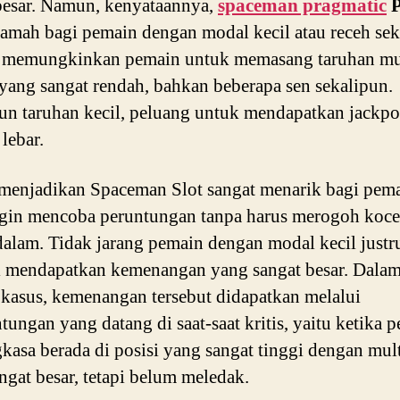
esar. Namun, kenyataannya,
spaceman pragmatic
P
ramah bagi pemain dengan modal kecil atau receh sek
i memungkinkan pemain untuk memasang taruhan mul
yang sangat rendah, bahkan beberapa sen sekalipun.
n taruhan kecil, peluang untuk mendapatkan jackpot
lebar.
 menjadikan Spaceman Slot sangat menarik bagi pem
gin mencoba peruntungan tanpa harus merogoh koc
 dalam. Tidak jarang pemain dengan modal kecil justr
l mendapatkan kemenangan yang sangat besar. Dala
kasus, kemenangan tersebut didapatkan melalui
tungan yang datang di saat-saat kritis, yaitu ketika 
gkasa berada di posisi yang sangat tinggi dengan mult
ngat besar, tetapi belum meledak.