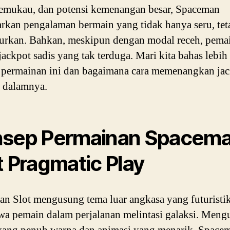
emukau, dan potensi kemenangan besar, Spaceman
kan pengalaman bermain yang tidak hanya seru, tet
rkan. Bahkan, meskipun dengan modal receh, pemai
jackpot sadis yang tak terduga. Mari kita bahas lebih 
 permainan ini dan bagaimana cara memenangkan ja
i dalamnya.
sep Permainan Spacem
t Pragmatic Play
n Slot mengusung tema luar angkasa yang futuristik
 pemain dalam perjalanan melintasi galaksi. Meng