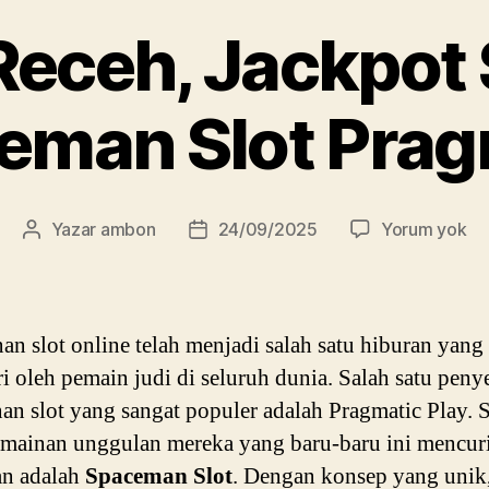
eceh, Jackpot 
eman Slot Prag
Mo
Yazar
ambon
24/09/2025
Yorum yok
Yazının
Yazı
Re
yazarı
tarihi
Ja
Sa
di
an slot online telah menjadi salah satu hiburan yang
Sp
i oleh pemain judi di seluruh dunia. Salah satu peny
Sl
an slot yang sangat populer adalah Pragmatic Play. 
Pr
rmainan unggulan mereka yang baru-baru ini mencur
an adalah
Spaceman Slot
. Dengan konsep yang unik,