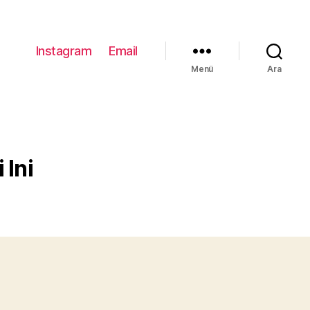
Instagram
Email
Menü
Ara
 Ini