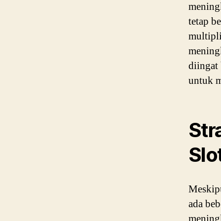
meningk
tetap b
multipl
meningk
diingat
untuk m
Str
Slo
Meskipu
ada beb
meningk