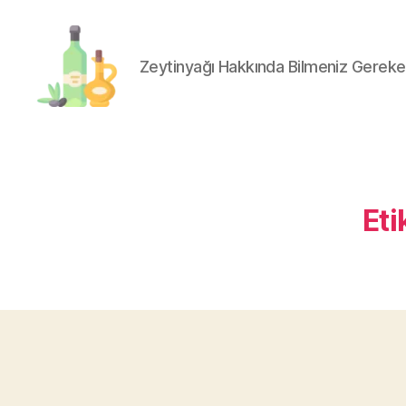
Zeytinyağı Hakkında Bilmeniz Gereke
organik-
zeytinyagi.com
Eti