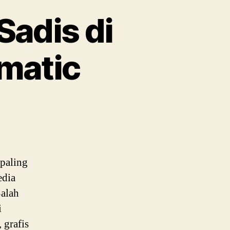
Sadis di
matic
dal
ceh,
ckpot
dis
 paling
aceman
edia
ot
Salah
agmatic
i
 grafis