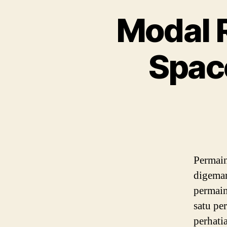
Modal R
Spac
Permain
digemar
permain
satu pe
perhati