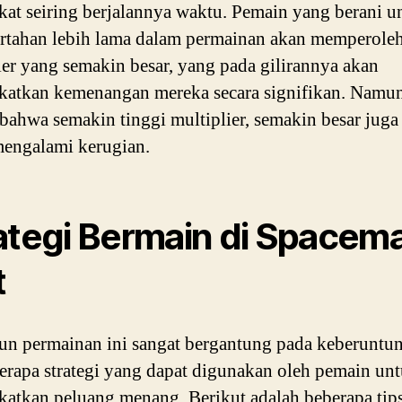
at seiring berjalannya waktu. Pemain yang berani u
ertahan lebih lama dalam permainan akan memperole
ier yang semakin besar, yang pada gilirannya akan
atkan kemenangan mereka secara signifikan. Namun
 bahwa semakin tinggi multiplier, semakin besar juga 
engalami kerugian.
ategi Bermain di Spacem
t
n permainan ini sangat bergantung pada keberuntu
erapa strategi yang dapat digunakan oleh pemain un
atkan peluang menang. Berikut adalah beberapa tip