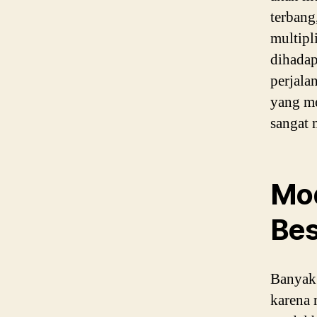
terbang
multipl
dihadap
perjala
yang m
sangat 
Mod
Bes
Banyak 
karena