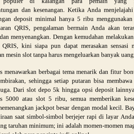
t populer di kalangan para pemain yang m
ntungan dan kesenangan. Ketika Anda menjelajahi 
engan deposit minimal hanya 5 ribu menggunakan
aran QRIS, pengalaman bermain Anda akan teras
s dan menyenangkan. Dengan kemudahan melakukan 
i QRIS, kini siapa pun dapat merasakan sensasi 
n mesin slot tanpa harus mengeluarkan banyak uang
is menawarkan berbagai tema menarik dan fitur bo
mbirakan, sehingga setiap putaran bisa membawa 
duga. Dari slot depo 5k hingga opsi deposit lainnya
ris 5000 atau slot 5 ribu, semua memberikan kes
memenangkan jackpot besar dengan modal kecil. Ba
raan saat simbol-simbol berjejer rapi di layar Anda
ng taruhan minimum; ini adalah momen-momen mag