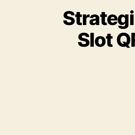
Strateg
Slot Q