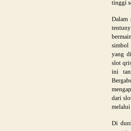
tinggi s
Dalam 
tentun
bermai
simbol 
yang di
slot qr
ini ta
Bergab
mengap
dari sl
melalu
Di duni