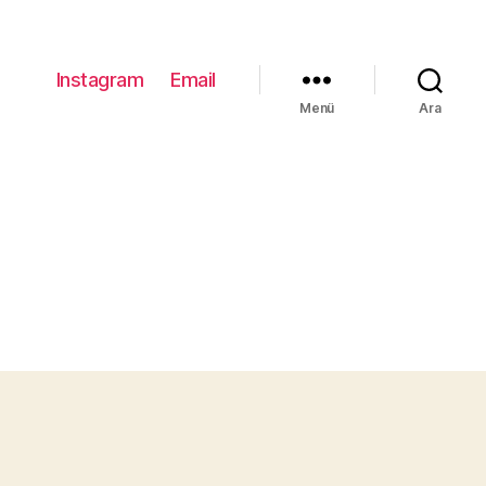
Instagram
Email
Menü
Ara