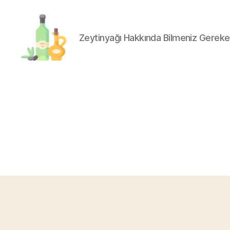
Zeytinyağı Hakkında Bilmeniz Gereke
organik-
zeytinyagi.com