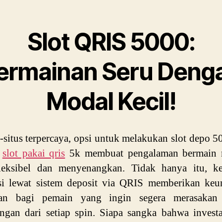
Slot QRIS 5000:
ermainan Seru Deng
Modal Kecil!
s-situs terpercaya, opsi untuk melakukan slot depo 5
n
slot pakai qris
5k membuat pengalaman bermain 
fleksibel dan menyenangkan. Tidak hanya itu, ke
ksi lewat sistem deposit via QRIS memberikan keu
an bagi pemain yang ingin segera merasakan 
gan dari setiap spin. Siapa sangka bahwa investa