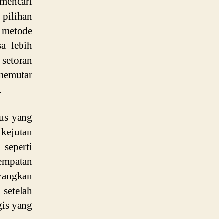
encari
pilihan
 metode
a lebih
setoran
memutar
.
nus yang
kejutan
 seperti
empatan
yangkan
 setelah
is yang