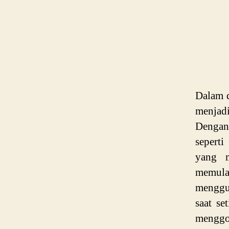
Dalam d
menjad
Dengan
seperti
yang m
memula
menggu
saat s
menggo