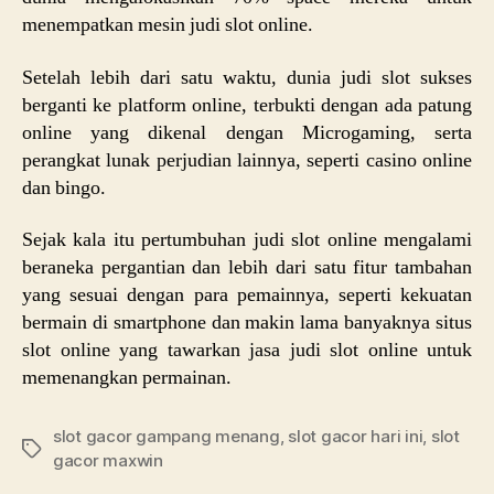
menempatkan mesin judi slot online.
Setelah lebih dari satu waktu, dunia judi slot sukses
berganti ke platform online, terbukti dengan ada patung
online yang dikenal dengan Microgaming, serta
perangkat lunak perjudian lainnya, seperti casino online
dan bingo.
Sejak kala itu pertumbuhan judi slot online mengalami
beraneka pergantian dan lebih dari satu fitur tambahan
yang sesuai dengan para pemainnya, seperti kekuatan
bermain di smartphone dan makin lama banyaknya situs
slot online yang tawarkan jasa judi slot online untuk
memenangkan permainan.
slot gacor gampang menang
,
slot gacor hari ini
,
slot
Etiketler
gacor maxwin