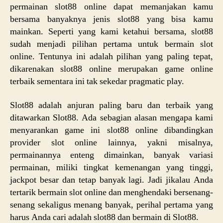
permainan slot88 online dapat memanjakan kamu
bersama banyaknya jenis slot88 yang bisa kamu
mainkan. Seperti yang kami ketahui bersama, slot88
sudah menjadi pilihan pertama untuk bermain slot
online. Tentunya ini adalah pilihan yang paling tepat,
dikarenakan slot88 online merupakan game online
terbaik sementara ini tak sekedar pragmatic play.
Slot88 adalah anjuran paling baru dan terbaik yang
ditawarkan Slot88. Ada sebagian alasan mengapa kami
menyarankan game ini slot88 online dibandingkan
provider slot online lainnya, yakni misalnya,
permainannya enteng dimainkan, banyak variasi
permainan, miliki tingkat kemenangan yang tinggi,
jackpot besar dan tetap banyak lagi. Jadi jikalau Anda
tertarik bermain slot online dan menghendaki bersenang-
senang sekaligus menang banyak, perihal pertama yang
harus Anda cari adalah slot88 dan bermain di Slot88.