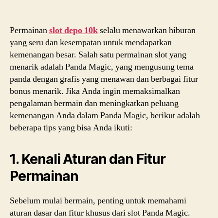
Bai
dan
Ben
Permainan
slot depo 10k
selalu menawarkan hiburan
dal
yang seru dan kesempatan untuk mendapatkan
Per
kemenangan besar. Salah satu permainan slot yang
Slot
menarik adalah Panda Magic, yang mengusung tema
Pan
panda dengan grafis yang menawan dan berbagai fitur
Mag
bonus menarik. Jika Anda ingin memaksimalkan
pengalaman bermain dan meningkatkan peluang
kemenangan Anda dalam Panda Magic, berikut adalah
beberapa tips yang bisa Anda ikuti:
1.
Kenali Aturan dan Fitur
Permainan
Sebelum mulai bermain, penting untuk memahami
aturan dasar dan fitur khusus dari slot Panda Magic.