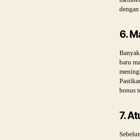
dengan 
6.
Ma
Banyak
baru ma
meningk
Pastika
bonus t
7.
At
Sebelum