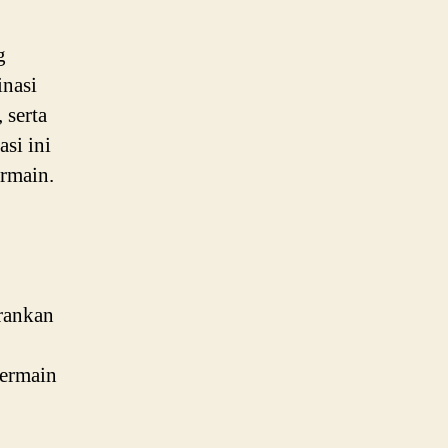
g
inasi
 serta
si ini
rmain.
arankan
bermain