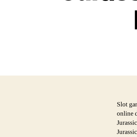
Slot ga
online 
Jurassi
Jurassi