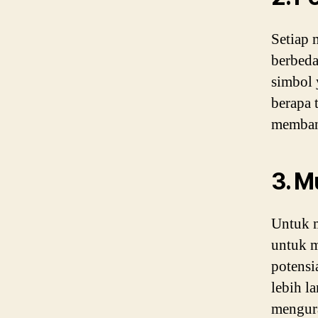
Setiap 
berbeda
simbol 
berapa 
membant
3.
Mu
Untuk m
untuk m
potensi
lebih l
mengura