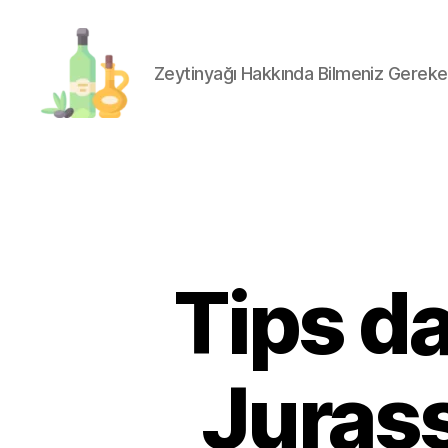
Zeytinyağı Hakkında Bilmeniz Gereke
organik-
zeytinyagi.com
Tips da
Juras