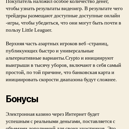
Покупатель наложил особое количество денег,
чтобы узнать результаты видеоигр.
В результате чего
трейдеры размещают доступные доступные онлайн
-игры, чтобы убедиться, что они могут быть почти в
пользу Little Leaguer.
Верхняя часть азартных игроков веб -страниц,
публикующих быстро и универсальные
альтернативные варианты.Crypto и инициируют
выигрыши в тысячу уборов, включают в себя самый
простой, по той причине, что банковская карта и
инициировать скорости диапазона будут сложнее.
Бонусы
Электронная казино через Интернет будет
успешным с реальными деньгами, поставляется с
объемами дополнений для своих участников. Это