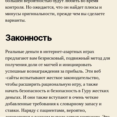
большей вероятностью будут любить во время
контроля. Но ожидается, что он найдет плюсы и
минусы оригинальности, прежде чем вы сделаете
варианты.
Законность
Реальные деньги в интернет-азартных играх
предлагают вам безрисковый, подвижный метод для
получения доли от матчей и инициировать
успешные вознаграждения за прибыль. Эти веб
-сайты испытывают жесткое законодательство,
чтобы расширить рациональную игру, а также
начать безопасность и безопасность в Гуру жестких
деньгах. И они также вступают в очень четкие
добавленные требования к словарному запасу и
ставки. Наряду с пациентами, вероятно,
договорится о важном выводе затрат компании. Это