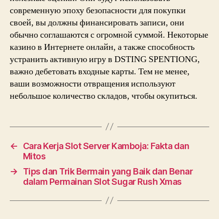
современную эпоху безопасности для покупки
своей, вы должны финансировать записи, они
обычно соглашаются с огромной суммой. Некоторые
казино в Интернете онлайн, а также способность
устранить активную игру в DSTING SPENTIONG,
важно дебетовать входные карты. Тем не менее,
ваши возможности отвращения используют
небольшое количество складов, чтобы окупиться.
←
Cara Kerja Slot Server Kamboja: Fakta dan
Mitos
→
Tips dan Trik Bermain yang Baik dan Benar
dalam Permainan Slot Sugar Rush Xmas