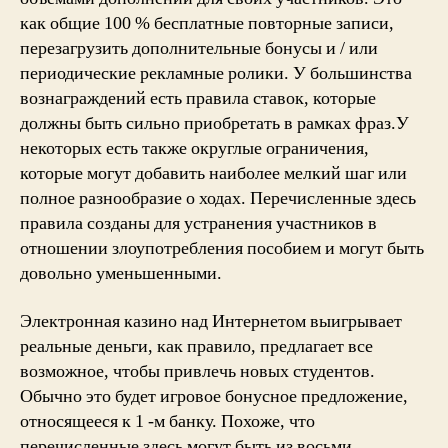
как общие 100 % бесплатные повторные записи,
перезагрузить дополнительные бонусы и / или
периодические рекламные ролики. У большинства
вознаграждений есть правила ставок, которые
должны быть сильно приобретать в рамках фраз.У
некоторых есть также округлые ограничения,
которые могут добавить наиболее мелкий шаг или
полное разнообразие о ходах. Перечисленные здесь
правила созданы для устранения участников в
отношении злоупотребления пособием и могут быть
довольно уменьшенными.
Электронная казино над Интернетом выигрывает
реальные деньги, как правило, предлагает все
возможное, чтобы привлечь новых студентов.
Обычно это будет игровое бонусное предложение,
относящееся к 1 -м банку. Похоже, что
перечисленные здесь могут быть из восьми